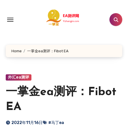
跳
转
到
内
容
Home
一掌金ea测评：Fibot EA
外汇ea测评
一掌金ea测评：Fibot
EA
2022年11月16日
#马丁ea