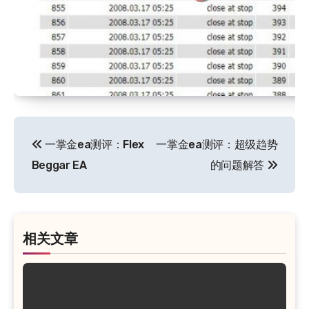
文
一掌金ea测评：Flex
一掌金ea测评：超级趋势
章
Beggar EA
的问题解答
导
航
相关文章