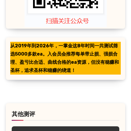
从2019年到2026年，一掌金这8年时间一共测试筛
选5000多款ea。入会员会推荐每单带止损、强损合
理、盈亏比合适、曲线合格的ea资源，但没有稳赚和
圣杯，追求圣杯和稳赚的绕道！
其他测评