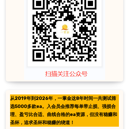
从2019年到2026年，一掌金这8年时间一共测试筛
选5000多款ea。入会员会推荐每单带止损、强损合
理、盈亏比合适、曲线合格的ea资源，但没有稳赚和
圣杯，追求圣杯和稳赚的绕道！