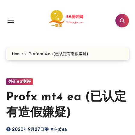
跳
转
到
内
容
Home
Profx mt4 ea (已认定有造假嫌疑)
外汇ea测评
Profx mt4 ea (已认定
有造假嫌疑)
2020年9月27日
#突破ea