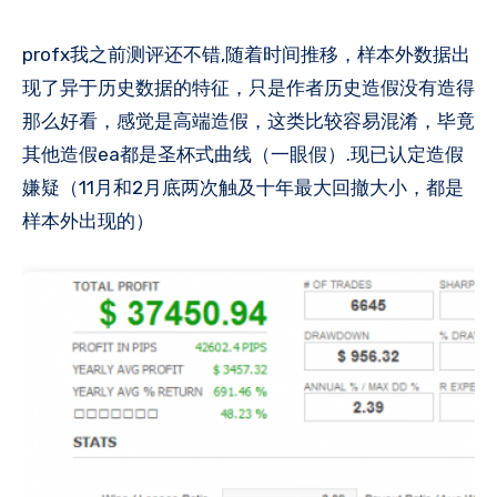
profx我之前测评还不错,随着时间推移，样本外数据出
现了异于历史数据的特征，只是作者历史造假没有造得
那么好看，感觉是高端造假，这类比较容易混淆，毕竟
其他造假ea都是圣杯式曲线（一眼假）.现已认定造假
嫌疑（11月和2月底两次触及十年最大回撤大小，都是
样本外出现的）