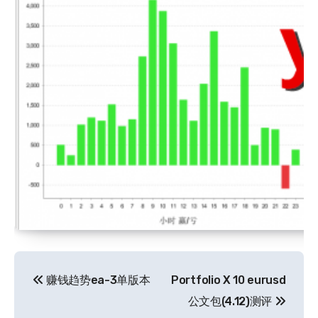
文
赚钱趋势ea-3单版本
Portfolio X 10 eurusd
章
公文包(4.12)测评