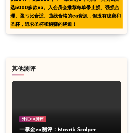
选5000多款ea。入会员会推荐每单带止损、强损合
理、盈亏比合适、曲线合格的ea资源，但没有稳赚和
圣杯，追求圣杯和稳赚的绕道！
其他测评
外汇ea测评
一掌金ea测评：Mavrik Scalper