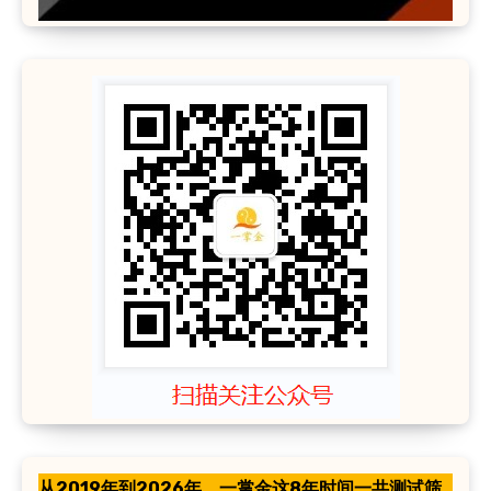
从2019年到2026年，一掌金这8年时间一共测试筛