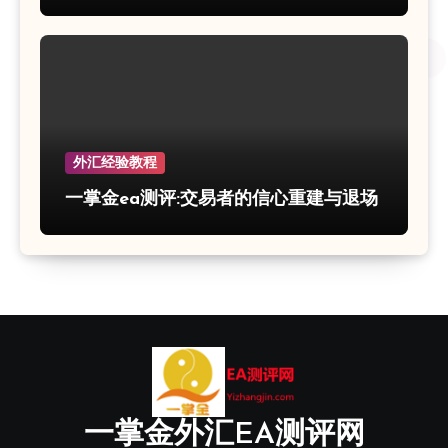
外汇经验教程
一掌金ea测评:交易者的信心重建与退场
一掌金外汇EA测评网