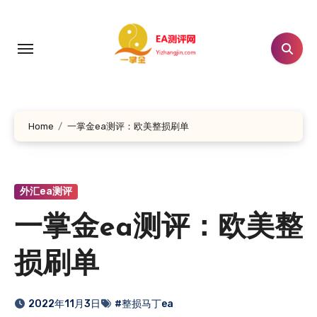
跳
转
到
内
容
Home
一掌金ea测评：欧美整损刷单
外汇ea测评
一掌金ea测评：欧美整
损刷单
2022年11月3日
#整损马丁ea