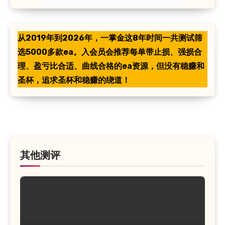
从2019年到2026年，一掌金这8年时间一共测试筛
选5000多款ea。入会员会推荐每单带止损、强损合
理、盈亏比合适、曲线合格的ea资源，但没有稳赚和
圣杯，追求圣杯和稳赚的绕道！
其他测评