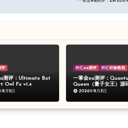
一掌金ea测评：EA ECO 
测评
外汇ea测评
外汇经验教程
测评：Ultimate Bot
一掌金ea测评：Quant
t Owl Fx v1.4
Queen（量子女王）源
分析
年8月5日
2026年8月3日