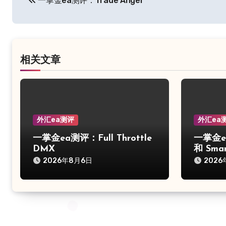
一掌金ea测评：Trade Angel
章
导
航
相关文章
外汇ea测评
外汇ea
一掌金ea测评：Full Throttle
一掌金ea
DMX
和 Smar
2026年8月6日
2026