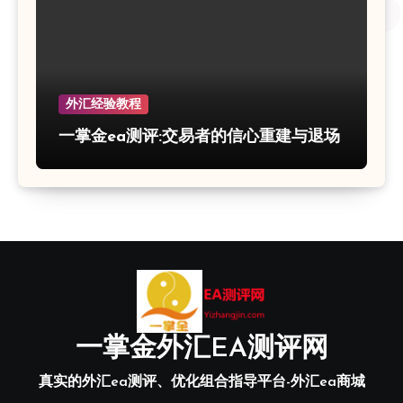
外汇经验教程
一掌金ea测评:交易者的信心重建与退场
一掌金外汇EA测评网
真实的外汇ea测评、优化组合指导平台-外汇ea商城