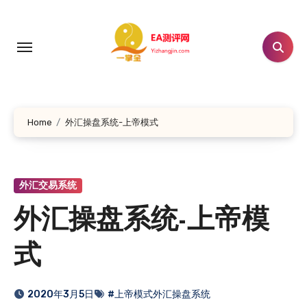
跳
转
到
内
容
Home
外汇操盘系统-上帝模式
外汇交易系统
外汇操盘系统-上帝模
式
2020年3月5日
#上帝模式外汇操盘系统