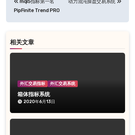
mql5指标第一名
动力混沌操盘交易系统
章
PipFinite Trend PRO
导
航
相关文章
外汇交易指标
外汇交易系统
箱体指标系统
2020年6月13日