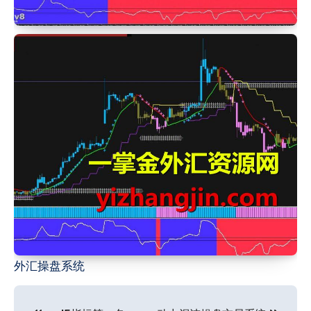
外汇操盘系统
文