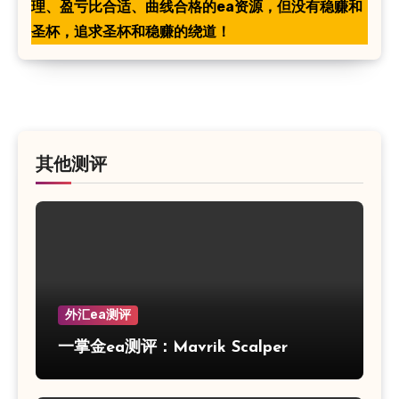
理、盈亏比合适、曲线合格的ea资源，但没有稳赚和
圣杯，追求圣杯和稳赚的绕道！
其他测评
外汇ea测评
一掌金ea测评：Mavrik Scalper