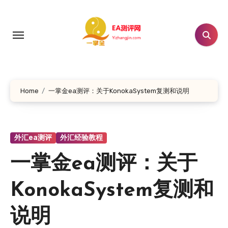
跳
转
到
内
容
Home
一掌金ea测评：关于KonokaSystem复测和说明
外汇ea测评
外汇经验教程
一掌金ea测评：关于
KonokaSystem复测和
说明