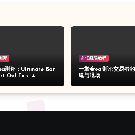
测评
外汇经验教程
a测评：Ultimate Bot
一掌金ea测评:交易者
t Owl Fx v1.4
建与退场