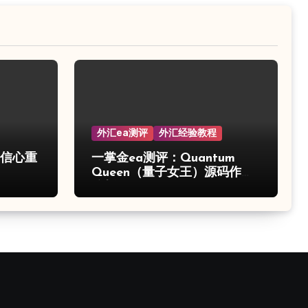
外汇ea测评
外汇经验教程
的信心重
一掌金ea测评：Quantum
Queen（量子女王）源码作弊
分析