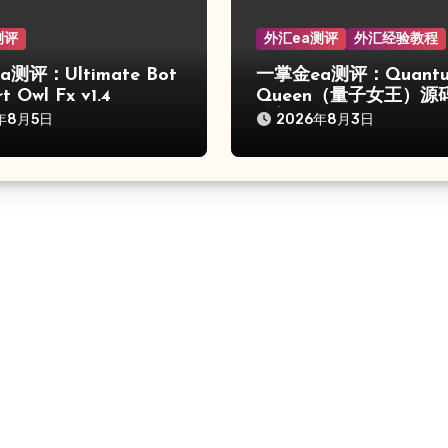
测评
外汇ea测评
外汇经验教程
测评：Ultimate Bot
一掌金ea测评：Quant
t Owl Fx v1.4
Queen（量子女王）源
分析
年8月5日
2026年8月3日