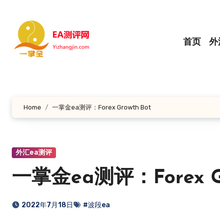
跳
转
到
首页
外
内
容
Home
一掌金ea测评：Forex Growth Bot
外汇ea测评
一掌金ea测评：Forex Gr
2022年7月18日
#波段ea