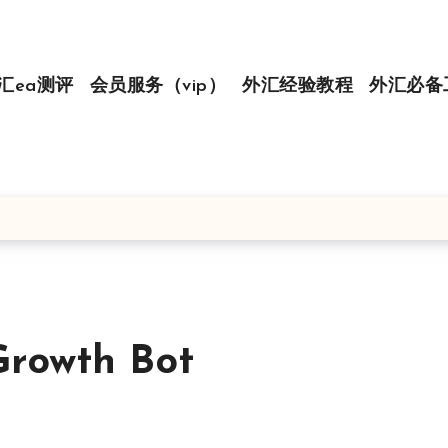
汇ea测评
会员服务（vip）
外汇经验教程
外汇必备
owth Bot