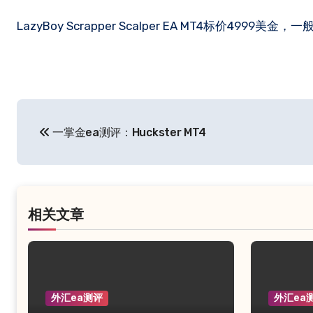
LazyBoy Scrapper Scalper EA MT4​标
文
一掌金ea测评：Huckster MT4
章
导
航
相关文章
外汇ea测评
外汇ea