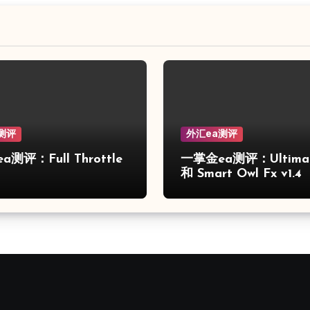
测评
外汇ea测评
测评：Full Throttle
一掌金ea测评：Ultimat
和 Smart Owl Fx v1.4