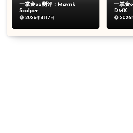
一掌金ea测评：Mavrik
一掌金ea
Scalper
DMX
2026年8月7日
2026