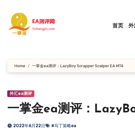
跳
转
到
首页
外
内
容
Home
一掌金ea测评：LazyBoy Scrapper Scalper EA MT4
外汇ea测评
一掌金ea测评：LazyBoy S
2022年6月22日
#马丁策略ea