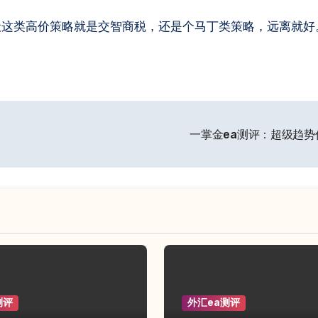
价4999美金，一般这类高价策略就是交智商税，还是个马丁类策略，远离就
一掌金ea测评：超级趋
测评
外汇ea测评