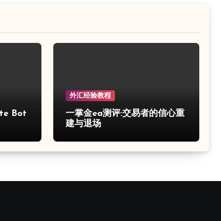
外汇经验教程
e Bot
一掌金ea测评:交易者的信心重
建与退场