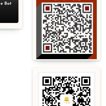
e Bot