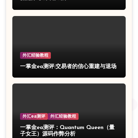
外汇经验教程
一掌金ea测评:交易者的信心重建与退场
外汇ea测评
外汇经验教程
一掌金ea测评：Quantum Queen（量
子女王）源码作弊分析