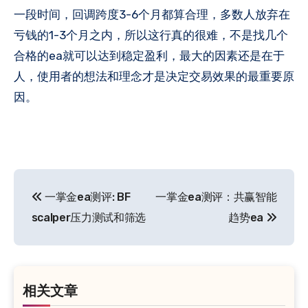
一段时间，回调跨度3-6个月都算合理，多数人放弃在
亏钱的1-3个月之内，所以这行真的很难，不是找几个
合格的ea就可以达到稳定盈利，最大的因素还是在于
人，使用者的想法和理念才是决定交易效果的最重要原
因。
文
一掌金ea测评: BF
一掌金ea测评：共赢智能
章
scalper压力测试和筛选
趋势ea
导
航
相关文章