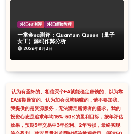
外汇ea测评
外汇经验教程
一掌金ea测评：Quantum Queen（量子
女王）源码作弊分析
2026年8月3日
认为有圣杯的、相信买个EA就能稳定赚钱的、以为靠
EA短期暴富的、认为加会员就稳赚的，请不要加我。
我提供的是资源服务，无法满足赌博者的需求。我的
投资心态是追求年均15%-50%的盈利目标，按年评估
效果，预期5年交易中3年盈利、2年亏损，最终实现
综合盈利。建议尽量浏览网站经验教程栏目，阅读50