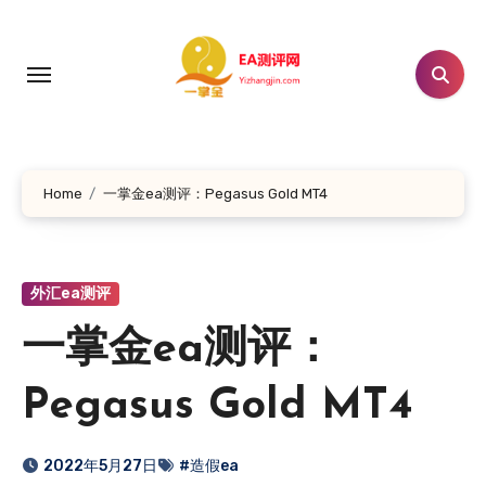
跳
转
到
内
容
Home
一掌金ea测评：Pegasus Gold MT4
外汇ea测评
一掌金ea测评：
Pegasus Gold MT4
2022年5月27日
#造假ea