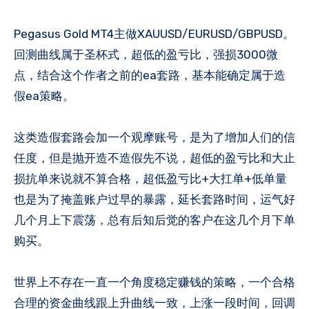
Pegasus Gold MT4主做XAUUSD/EURUSD/GBPUSD。
回测曲线属于圣杯式，超低的盈亏比，强损3000微
点，结合这个作者之前的ea套路，基本能确定属于造
假ea策略。
这类造假套路会加一个观摩账号，是为了增加人们的信
任度，但是抛开造不造假先不说，超低的盈亏比和大止
损抗单来说就不算合格，超低盈亏比+大扛单+低单量
也是为了掩盖账户过早的暴露，延长套路时间，运气好
几个月上下震荡，总有后知后觉的客户在这几个月下单
购买。
世界上不存在一直一个角度稳定赚钱的策略，一个合格
合理的资金曲线跟上升曲线一致，上涨一段时间，回调