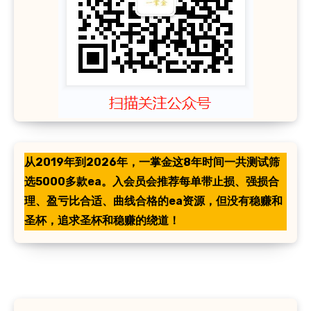
从2019年到2026年，一掌金这8年时间一共测试筛
选5000多款ea。入会员会推荐每单带止损、强损合
理、盈亏比合适、曲线合格的ea资源，但没有稳赚和
圣杯，追求圣杯和稳赚的绕道！