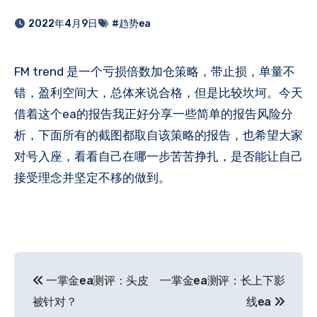
2022年4月9日
#趋势ea
FM trend 是一个亏损倍数加仓策略，带止损，单量不
错，盈利空间大，总体来说合格，但是比较坎坷。今天
借着这个ea的报告我正好分享一些简单的报告风险分
析，下面所有的截图都取自该策略的报告，也希望大家
对号入座，看看自己在哪一步苦苦挣扎，是否能让自己
接受理念并坚定不移的做到。
文
一掌金ea测评：头皮
一掌金ea测评：长上下影
章
被针对？
线ea