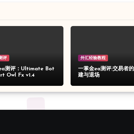
测评
外汇经验教程
a测评：Ultimate Bot
一掌金ea测评:交易者
t Owl Fx v1.4
建与退场