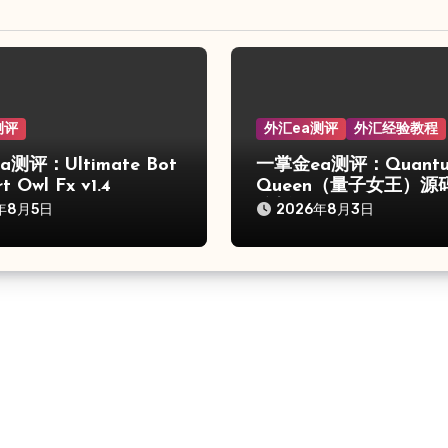
测评
外汇ea测评
外汇经验教程
测评：Ultimate Bot
一掌金ea测评：Quant
t Owl Fx v1.4
Queen（量子女王）源
分析
年8月5日
2026年8月3日