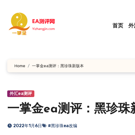
跳
转
到
首页
外
内
容
Home
一掌金ea测评：黑珍珠新版本
外汇ea测评
一掌金ea测评：黑珍珠
2022年1月6日
#黑珍珠ea改编