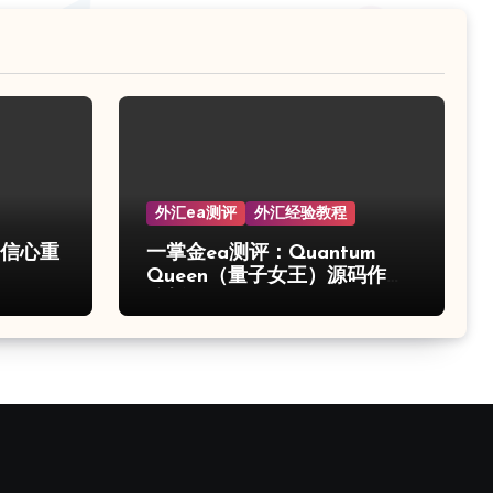
外汇ea测评
外汇经验教程
的信心重
一掌金ea测评：Quantum
Queen（量子女王）源码作弊
分析