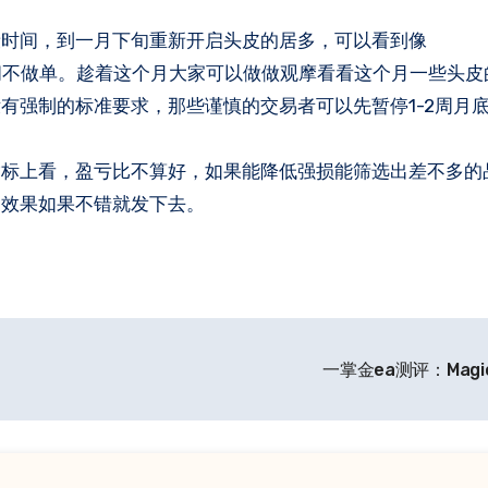
都默认这段时间不做单。趁着这个月大家可以做做观摩看看这个月一些头
有强制的标准要求，那些谨慎的交易者可以先暂停1-2周月
指标上看，盈亏比不算好，如果能降低强损能筛选出差不多的
，效果如果不错就发下去。
一掌金ea测评：Magic