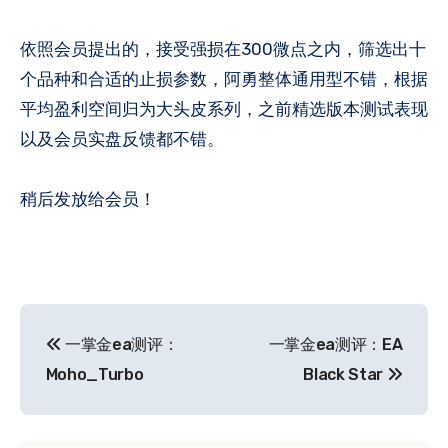
依照会员提出的，接受强损在300微点之内，筛选出十
个品种和合适的止损参数，阿勇整体通用型不错，根据
平均盈利空间归为大头皮系列，之前精选版本测试表现
以及会员实盘反馈都不错。
稍后发放给会员！
文
一掌金ea测评：
一掌金ea测评：EA
章
Moho_Turbo
Black Star
导
航