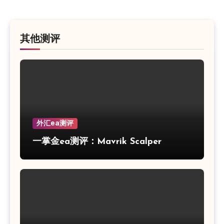
其他测评
外汇ea测评
一掌金ea测评：Mavrik Scalper