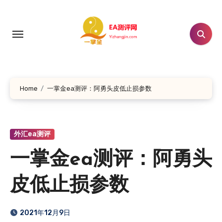
跳
转
到
内
容
Home
一掌金ea测评：阿勇头皮低止损参数
外汇ea测评
一掌金ea测评：阿勇头
皮低止损参数
2021年12月9日