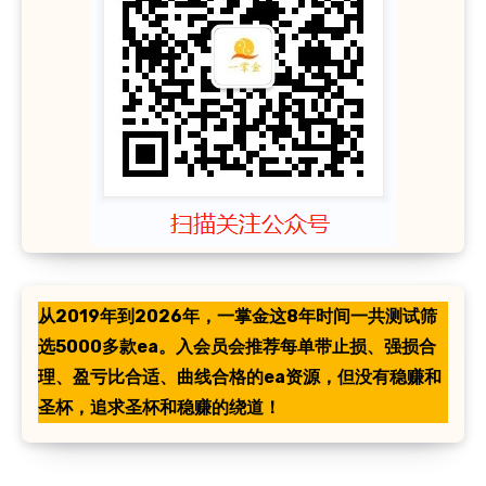
从2019年到2026年，一掌金这8年时间一共测试筛
选5000多款ea。入会员会推荐每单带止损、强损合
理、盈亏比合适、曲线合格的ea资源，但没有稳赚和
圣杯，追求圣杯和稳赚的绕道！