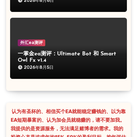
2026年8月6日
外汇ea测评
一掌金ea测评：Ultimate Bot 和 Smart
Owl Fx v1.4
2026年8月5日
认为有圣杯的、相信买个EA就能稳定赚钱的、以为靠
EA短期暴富的、认为加会员就稳赚的，请不要加我。
我提供的是资源服务，无法满足赌博者的需求。我的