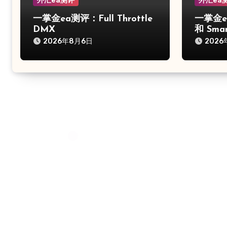
外汇ea测评
外汇ea
一掌金ea测评：Full Throttle
一掌金ea
DMX
和 Smar
2026年8月6日
2026