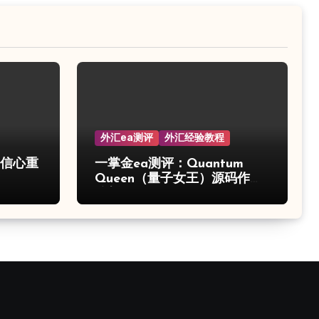
外汇ea测评
外汇经验教程
的信心重
一掌金ea测评：Quantum
Queen（量子女王）源码作弊
分析