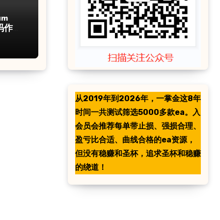
um
码作弊
从2019年到2026年，一掌金这8年
时间一共测试筛选5000多款ea。入
会员会推荐每单带止损、强损合理、
盈亏比合适、曲线合格的ea资源，
但没有稳赚和圣杯，追求圣杯和稳赚
的绕道！