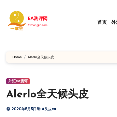
跳
转
到
首页
外
内
容
Home
Alerlo全天候头皮
外汇ea测评
Alerlo全天候头皮
2020年5月5日
#头皮ea