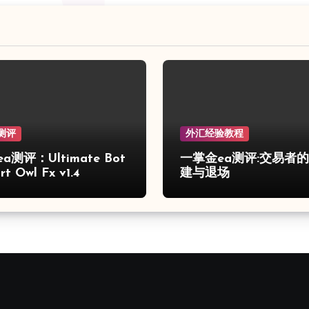
测评
外汇经验教程
a测评：Ultimate Bot
一掌金ea测评:交易者
t Owl Fx v1.4
建与退场