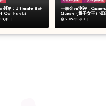
测评
外汇ea测评
外汇经验教程
测评：Ultimate Bot
一掌金ea测评：Quant
t Owl Fx v1.4
Queen（量子女王）源
分析
年8月5日
2026年8月3日