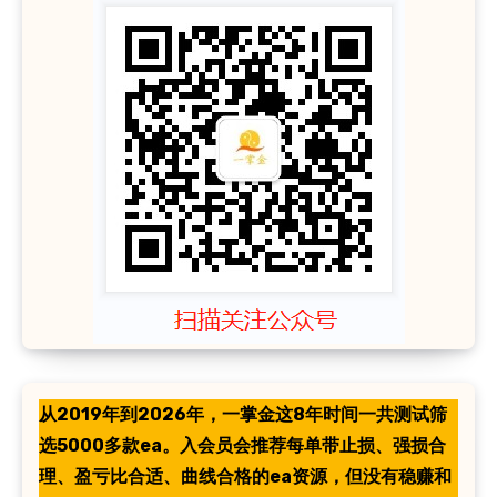
从2019年到2026年，一掌金这8年时间一共测试筛
选5000多款ea。入会员会推荐每单带止损、强损合
理、盈亏比合适、曲线合格的ea资源，但没有稳赚和