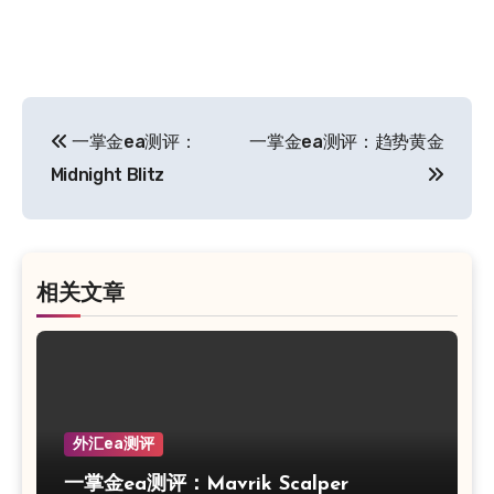
文
一掌金ea测评：
一掌金ea测评：趋势黄金
章
Midnight Blitz
导
航
相关文章
外汇ea测评
一掌金ea测评：Mavrik Scalper