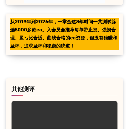
从2019年到2026年，一掌金这8年时间一共测试筛
选5000多款ea。入会员会推荐每单带止损、强损合
理、盈亏比合适、曲线合格的ea资源，但没有稳赚和
圣杯，追求圣杯和稳赚的绕道！
其他测评