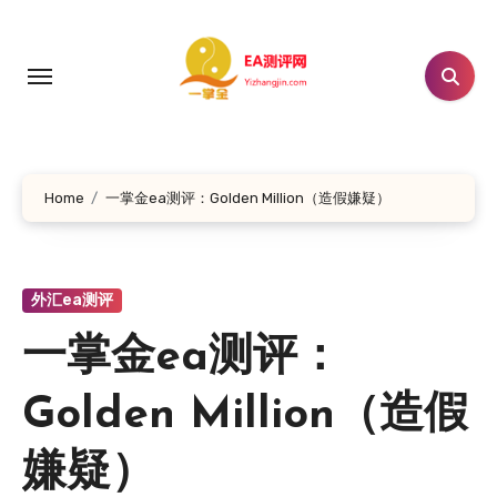
跳
转
到
内
容
Home
一掌金ea测评：Golden Million（造假嫌疑）
外汇ea测评
一掌金ea测评：
Golden Million（造假
嫌疑）