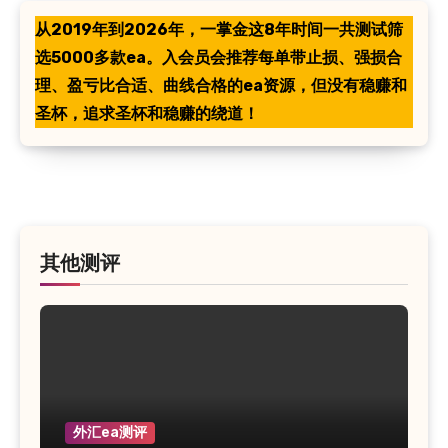
从2019年到2026年，一掌金这8年时间一共测试筛
选5000多款ea。入会员会推荐每单带止损、强损合
理、盈亏比合适、曲线合格的ea资源，但没有稳赚和
圣杯，追求圣杯和稳赚的绕道！
其他测评
外汇ea测评