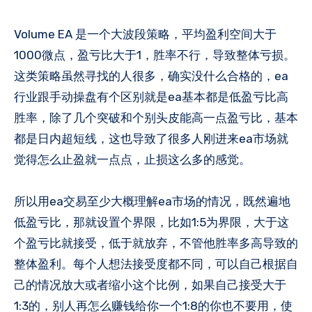
Volume EA 是一个大波段策略，平均盈利空间大于
1000微点，盈亏比大于1，胜率不行，导致整体亏损。
这类策略虽然寻找的人很多，确实没什么合格的，ea
行业跟手动操盘有个区别就是ea基本都是低盈亏比高
胜率，除了几个突破和个别头皮能高一点盈亏比，基本
都是日内超短线，这也导致了很多人刚进来ea市场就
觉得怎么止盈就一点点，止损这么多的感觉。
所以用ea交易至少大概理解ea市场的情况，既然遍地
低盈亏比，那就设置个界限，比如1:5为界限，大于这
个盈亏比就接受，低于就放弃，不管他胜率多高导致的
整体盈利。每个人想法接受度都不同，可以自己根据自
己的情况放大或者缩小这个比例，如果自己接受大于
1:3的，别人再怎么赚钱给你一个1:8的你也不要用，使