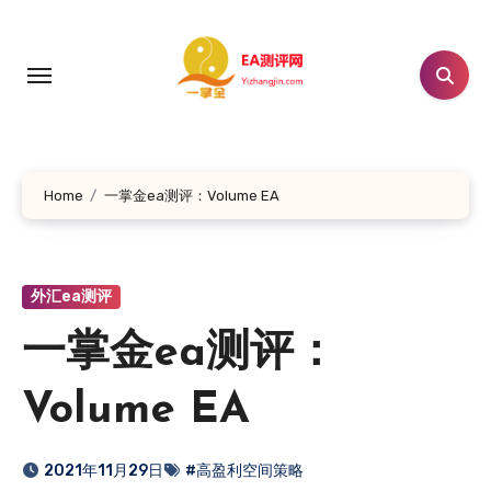
跳
转
到
内
容
Home
一掌金ea测评：Volume EA
外汇ea测评
一掌金ea测评：
Volume EA
2021年11月29日
#高盈利空间策略