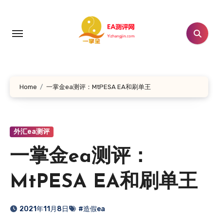
跳
转
到
内
容
Home
一掌金ea测评：MtPESA EA和刷单王
外汇ea测评
一掌金ea测评：
MtPESA EA和刷单王
2021年11月8日
#造假ea