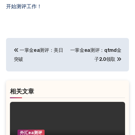
开始测评工作！
文
一掌金ea测评：美日
一掌金ea测评：qtmd金
章
突破
子2.0领取
导
航
相关文章
外汇ea测评