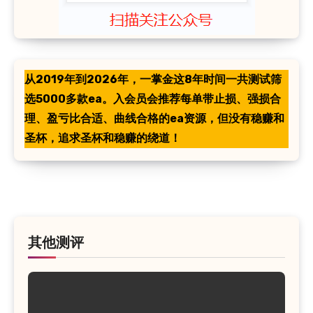
从2019年到2026年，一掌金这8年时间一共测试筛
选5000多款ea。入会员会推荐每单带止损、强损合
理、盈亏比合适、曲线合格的ea资源，但没有稳赚和
圣杯，追求圣杯和稳赚的绕道！
其他测评