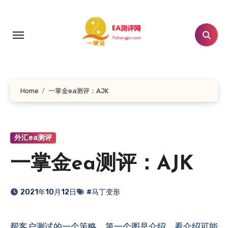
跳
转
到
内
容
Home
一掌金ea测评：AJK
外汇ea测评
一掌金ea测评：AJK
2021年10月12日
#马丁变形
帮客户测试的一个策略，第一个图是介绍，看介绍可能