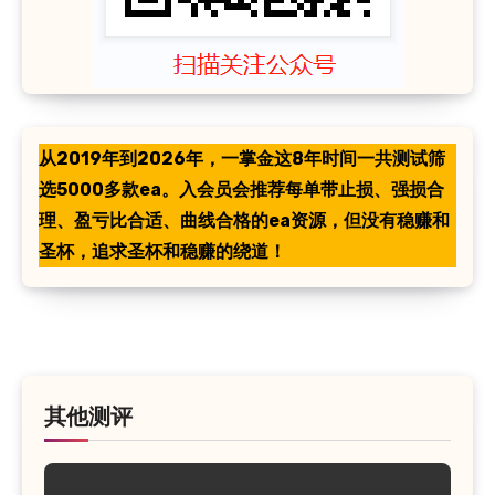
从2019年到2026年，一掌金这8年时间一共测试筛
选5000多款ea。入会员会推荐每单带止损、强损合
理、盈亏比合适、曲线合格的ea资源，但没有稳赚和
圣杯，追求圣杯和稳赚的绕道！
其他测评