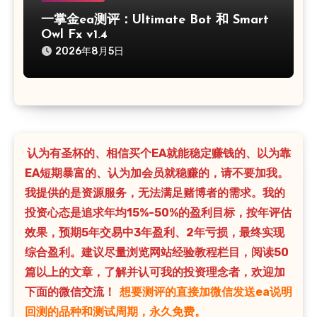
一掌金ea测评：Ultimate Bot 和 Smart
Owl Fx v1.4
2026年8月5日
认为有圣杯的、相信买个EA就能稳定赚钱的、以为靠
EA短期暴富的、认为加会员就稳赚的，请不要加我。
我提供的是资源服务，无法满足赌博者的需求。我的
投资心态是追求年均15%-50%的盈利目标，按年评估
效果，预期5年交易中3年盈利、2年亏损，最终实现
综合盈利。建议尽量浏览网站经验教程栏目，阅读50
篇以上的文章，了解并认可我的投资理念者，欢迎加
下面的微信交流！
想要测评的直接加微信发送ea说明
回测的品种和测试周期，永久免费。