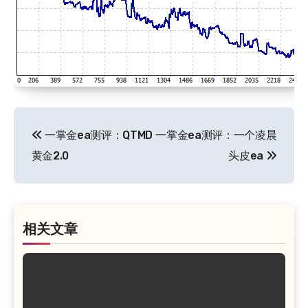
文
一掌金ea测评：QTMD
一掌金ea测评：一个凌晨
章
黄金2.0
头皮ea
导
航
相关文章