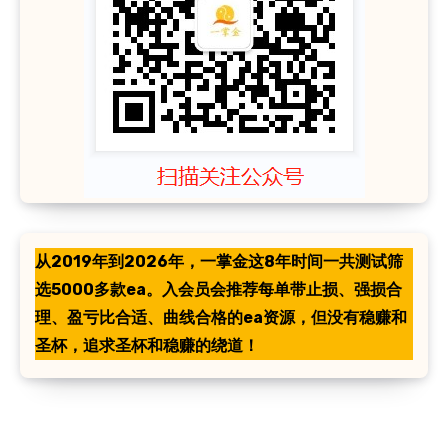
从2019年到2026年，一掌金这8年时间一共测试筛
选5000多款ea。入会员会推荐每单带止损、强损合
理、盈亏比合适、曲线合格的ea资源，但没有稳赚和
圣杯，追求圣杯和稳赚的绕道！