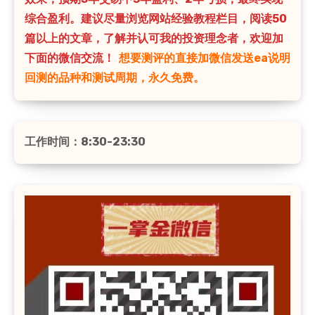
综合盈利。建议尽量浏览网站经验教程栏目，阅读50
篇以上的文章，了解并认可我的投资理念者，欢迎加
下面的微信交流！
想要测评的直接加微信发送ea说明
回测的品种和测试周期，永久免费。
工作时间：8:30-23:30