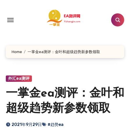
跳
转
到
内
容
Home
一掌金ea测评：金叶和超级趋势新参数领取
外汇ea测评
一掌金ea测评：金叶和
超级趋势新参数领取
2021年9月29日
#趋势ea