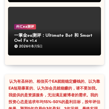
外汇ea测评
一掌金ea测评：Ultimate Bot 和 Smart
Owl Fx v1.4
2026年8月5日
认为有圣杯的、相信买个EA就能稳定赚钱的、以为靠
EA短期暴富的、认为加会员就稳赚的，请不要加我。
我提供的是资源服务，无法满足赌博者的需求。我的
投资心态是追求年均15%-50%的盈利目标，按年评估
效果，预期5年交易中3年盈利、2年亏损，最终实现