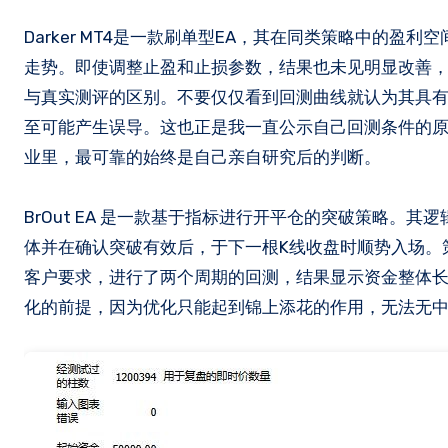
Darker MT4是一款刷单型EA，其在同类策略中的盈利空间并不算小。然而在它推荐的交易品种上，资金曲线基本呈现一路下行的
走势。即使调整止盈和止损参数，结果也未见明显改善
与真实测评的区别。不要仅仅看到回测曲线就认为其具
至可能产生误导。这也正是我一直公示自己回测条件的原
业里，最可靠的始终是自己亲自研究后的判断。
BrOut EA 是一款基于指标进行开平仓的突破策略
体并在确认突破有效后，于下一根K线收盘时顺势入场。
客户要求，进行了两个周期的回测，结果显示资金整体
化的前提，因为优化只能起到锦上添花的作用，无法无