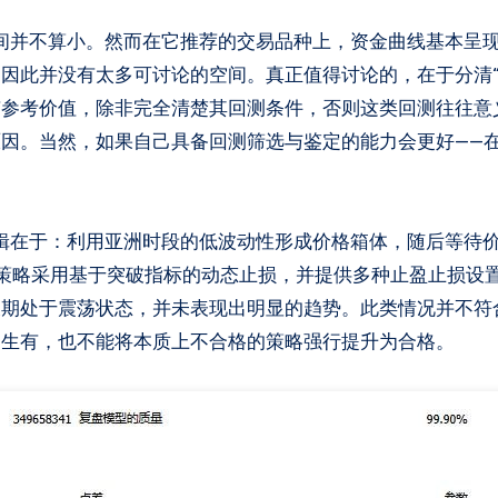
，因此并没有太多可讨论的空间。
真正值得讨论的，在于分清“
有参考价值，除非完全清楚其回测条件，否则这类回测往往意
因。当然，如果自己具备回测筛选与鉴定的能力会更好——
。其逻辑在于：利用亚洲时段的低波动性形成价格箱体，随后等待
策略采用基于突破指标的动态止损，并提供多种止盈止损设
长期处于震荡状态，并未表现出明显的趋势。此类情况并不符
中生有，也不能将本质上不合格的策略强行提升为合格。