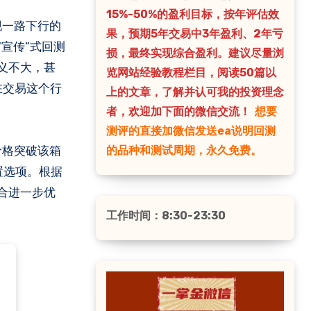
15%-50%的盈利目标，按年评估效
果，预期5年交易中3年盈利、2年亏
宣传”式回测
损，最终实现综合盈利。建议尽量浏
义不大，甚
览网站经验教程栏目，阅读50篇以
在交易这个行
上的文章，了解并认可我的投资理念
者，欢迎加下面的微信交流！
想要
测评的直接加微信发送ea说明回测
价格突破该箱
的品种和测试周期，永久免费。
置选项。根据
合进一步优
工作时间：8:30-23:30