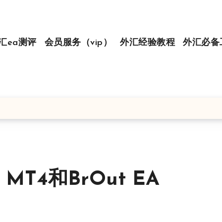
汇ea测评
会员服务（vip）
外汇经验教程
外汇必备
MT4和BrOut EA