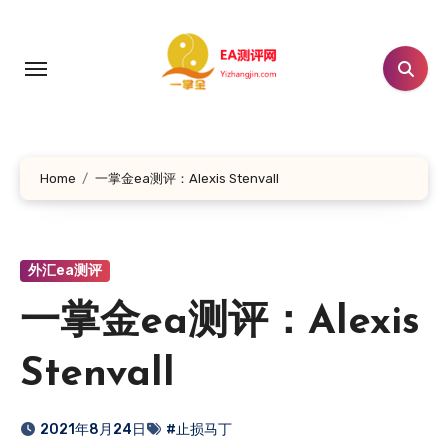
跳
转
到
内
容
Home
一掌金ea测评：Alexis Stenvall
外汇ea测评
一掌金ea测评：Alexis
Stenvall
2021年8月24日
#止损马丁