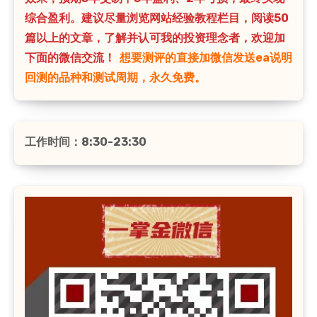
综合盈利。建议尽量浏览网站经验教程栏目，阅读50
篇以上的文章，了解并认可我的投资理念者，欢迎加
下面的微信交流！
想要测评的直接加微信发送ea说明
回测的品种和测试周期，永久免费。
工作时间：8:30-23:30