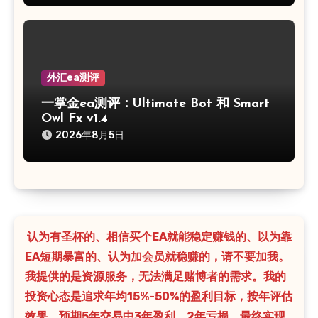
外汇ea测评
一掌金ea测评：Ultimate Bot 和 Smart
Owl Fx v1.4
2026年8月5日
认为有圣杯的、相信买个EA就能稳定赚钱的、以为靠
EA短期暴富的、认为加会员就稳赚的，请不要加我。
我提供的是资源服务，无法满足赌博者的需求。我的
投资心态是追求年均15%-50%的盈利目标，按年评估
效果，预期5年交易中3年盈利、2年亏损，最终实现