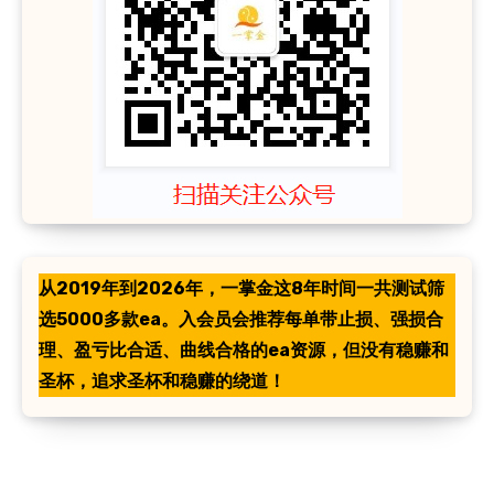
从2019年到2026年，一掌金这8年时间一共测试筛
选5000多款ea。入会员会推荐每单带止损、强损合
理、盈亏比合适、曲线合格的ea资源，但没有稳赚和
圣杯，追求圣杯和稳赚的绕道！