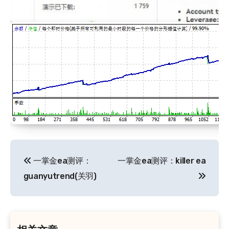
文
一掌金ea测评：
一掌金ea测评：killer ea
章
guanyutrend(关羽)
导
航