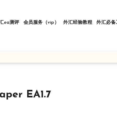
汇ea测评
会员服务（vip）
外汇经验教程
外汇必备
er EA1.7