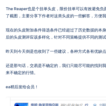
The Reaper也是个挂单头皮，限价挂单可以有效避免负面滑点，所以今年不少头皮都这类形势搞，我翻看了作者的一些解答，做
了截图，主要分享下作者对这类头皮的一些解答，方便我
现在的头皮附加条件筛选条件已经超过了历史数据的本
后的头皮测评应该多样化，针对不同策略提供不同的测
昨天到今天倒是也收到了一些建议，各种方式各有优缺
还是那句话，交易是不确定的，我们只能尽可能的找到
来不确定的行情。
ea稍后发给会员！