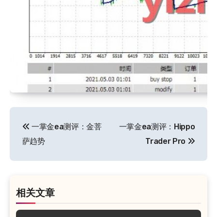
文
一掌金ea测评：金菩
一掌金ea测评：Hippo
章
萨趋势
Trader Pro
导
航
相关文章