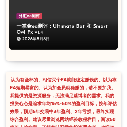
外汇ea测评
一掌金ea测评：Ultimate Bot 和 Smart
Owl Fx v1.4
2026年8月5日
认为有圣杯的、相信买个EA就能稳定赚钱的、以为靠
EA短期暴富的、认为加会员就稳赚的，请不要加我。
我提供的是资源服务，无法满足赌博者的需求。我的
投资心态是追求年均15%-50%的盈利目标，按年评估
效果，预期5年交易中3年盈利、2年亏损，最终实现
综合盈利。建议尽量浏览网站经验教程栏目，阅读50