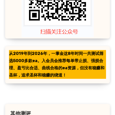
从2019年到2026年，一掌金这8年时间一共测试筛
选5000多款ea。入会员会推荐每单带止损、强损合
理、盈亏比合适、曲线合格的ea资源，但没有稳赚和
圣杯，追求圣杯和稳赚的绕道！
其他测评