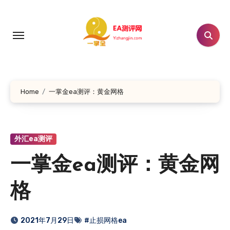
跳
转
到
内
容
Home
一掌金ea测评：黄金网格
外汇ea测评
一掌金ea测评：黄金网
格
2021年7月29日
#止损网格ea