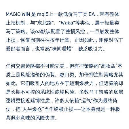
MAGIC WIN 是 mql5上一款低价马丁类 EA，带有整体
止损机制，与“东北路”、“Waka”等类似，属于轻量类
马丁策略。该ea默认配置了整损风控，一旦触发整体
止损，恢复周期往往按年计算。正因如此，即便对马丁
爱好者而言，也常感“味同嚼蜡”，缺乏吸引力。
任何交易策略都不可能完美，但有些策略的“高收益”本
质上是风险溢价的伪装。敞口类、加倍押注型策略尤其
如此。它们吸引人的地方在于短期爆发力，但隐藏的却
是长期不可控的系统性崩塌风险。多数马丁策略的底层
逻辑更接近赌博性质，许多人依赖“运气”作为最终倚
仗，把“人生爆仓”当作终极止损——这本身就是一种极
具讽刺意味的风险失控。