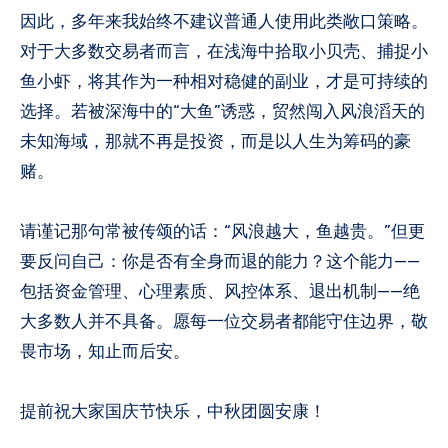
因此，多年来我始终不建议普通人使用此类敞口策略。
对于大多数交易者而言，在浅海中拾取小贝壳、捕捉小
鱼小虾，将其作为一种相对稳健的副业，才是可持续的
选择。若被深海中的“大鱼”诱惑，贸然闯入风浪滔天的
未知海域，那就不再是投资，而是以人生为筹码的豪
赌。
请谨记那句常被传颂的话：“风浪越大，鱼越贵。”但更
要反问自己：你是否有全身而退的能力？这个能力——
包括资金管理、心理素质、风控体系、退出机制——绝
大多数人并不具备。愿每一位交易者都能守住边界，敬
畏市场，知止而后安。
提前祝大家国庆节快乐，中秋团圆安康！