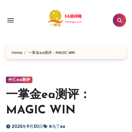
跳
转
到
内
容
Home
一掌金ea测评：MAGIC WIN
外汇ea测评
一掌金ea测评：
MAGIC WIN
2025年9月30日
#马丁ea