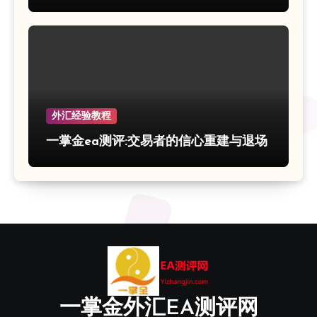
外汇经验教程
一掌金ea测评:交易者的信心重建与退场
一掌金外汇EA测评网