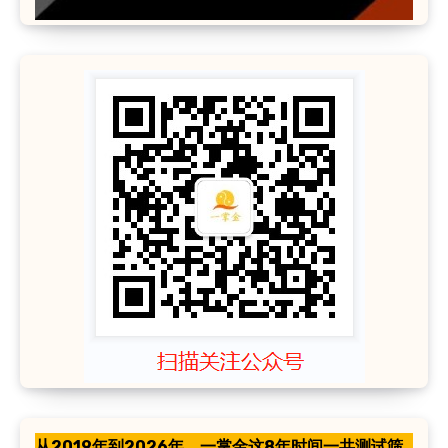
从2019年到2026年，一掌金这8年时间一共测试筛