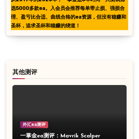
选5000多款ea。入会员会推荐每单带止损、强损合
理、盈亏比合适、曲线合格的ea资源，但没有稳赚和
圣杯，追求圣杯和稳赚的绕道！
其他测评
外汇ea测评
一掌金ea测评：Mavrik Scalper