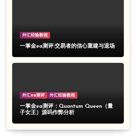
外汇经验教程
一掌金ea测评:交易者的信心重建与退场
外汇ea测评
外汇经验教程
一掌金ea测评：Quantum Queen（量
子女王）源码作弊分析