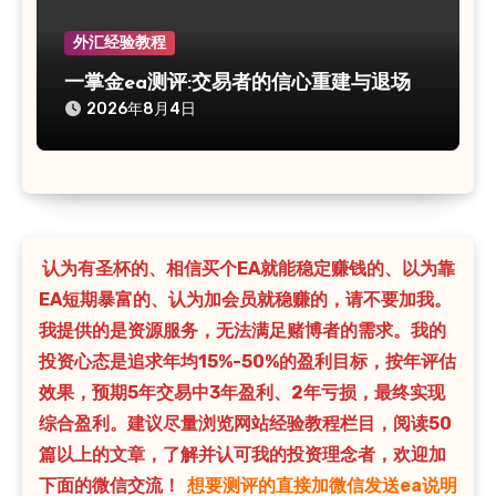
外汇经验教程
一掌金ea测评:交易者的信心重建与退场
2026年8月4日
认为有圣杯的、相信买个EA就能稳定赚钱的、以为靠
EA短期暴富的、认为加会员就稳赚的，请不要加我。
我提供的是资源服务，无法满足赌博者的需求。我的
投资心态是追求年均15%-50%的盈利目标，按年评估
效果，预期5年交易中3年盈利、2年亏损，最终实现
综合盈利。建议尽量浏览网站经验教程栏目，阅读50
篇以上的文章，了解并认可我的投资理念者，欢迎加
下面的微信交流！
想要测评的直接加微信发送ea说明