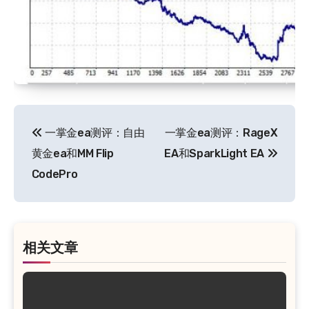
文
一掌金ea测评：自由
一掌金ea测评：RageX
章
黄金ea和MM Flip
EA和SparkLight EA
导
CodePro
航
相关文章