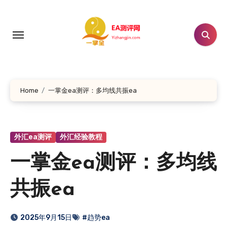
跳
转
到
内
容
Home
一掌金ea测评：多均线共振ea
外汇ea测评
外汇经验教程
一掌金ea测评：多均线
共振ea
2025年9月15日
#趋势ea