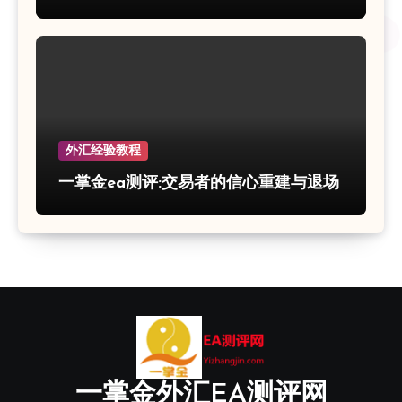
外汇经验教程
一掌金ea测评:交易者的信心重建与退场
一掌金外汇EA测评网