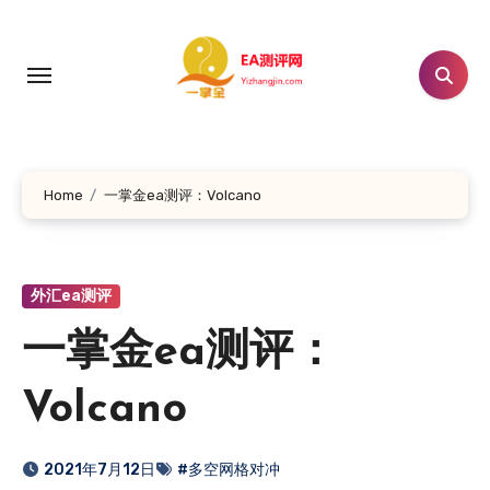
跳
转
到
内
容
Home
一掌金ea测评：Volcano
外汇ea测评
一掌金ea测评：
Volcano
2021年7月12日
#多空网格对冲