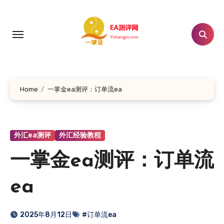
跳
转
到
内
容
Home
一掌金ea测评：订单流ea
外汇ea测评
外汇经验教程
一掌金ea测评：订单流
ea
2025年8月12日
#订单流ea