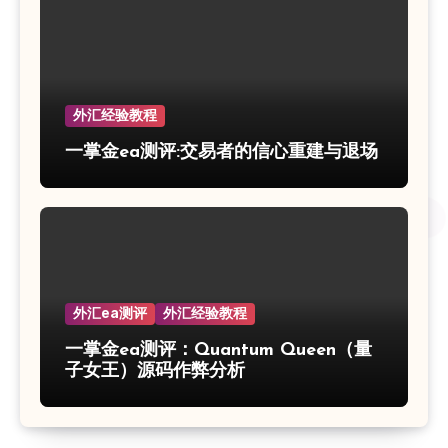
外汇经验教程
一掌金ea测评:交易者的信心重建与退场
外汇ea测评
外汇经验教程
一掌金ea测评：Quantum Queen（量
子女王）源码作弊分析