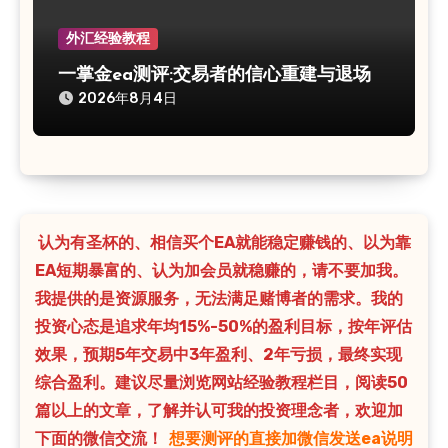
外汇经验教程
一掌金ea测评:交易者的信心重建与退场
2026年8月4日
认为有圣杯的、相信买个EA就能稳定赚钱的、以为靠
EA短期暴富的、认为加会员就稳赚的，请不要加我。
我提供的是资源服务，无法满足赌博者的需求。我的
投资心态是追求年均15%-50%的盈利目标，按年评估
效果，预期5年交易中3年盈利、2年亏损，最终实现
综合盈利。建议尽量浏览网站经验教程栏目，阅读50
篇以上的文章，了解并认可我的投资理念者，欢迎加
下面的微信交流！
想要测评的直接加微信发送ea说明