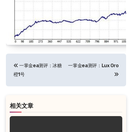
文
一掌金ea测评：冰糖
一掌金ea测评：Lux Oro
章
橙1号
导
航
相关文章