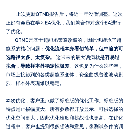
上次更新QTMD报告后，将近一年没做调整。这次
正好有会员在学习EA优化，我们就合作对这个EA进行
了优化。
QTMD是基于超能系策略改编的，因此也继承了超
能系的核心问题：
优化流程本身看似简单，但中途的可
选路径太多、太复杂。
这带来的最大诟病就是
容易过
拟合，导致样本外稳定性极差
。这也是为什么这些年，
市场上接触到的各类超能系变体，资金曲线普遍波动剧
烈、样本外表现难以稳定。
本次优化，客户重点做了标准版的优化工作。标准版的
特点是止损幅度大、所有参数都开放显示、可供选择的
优化空间更大，因此优化难度和挑战性也更高。在优化
过程中，客户也提到很多想法和意见，像测试条件的调