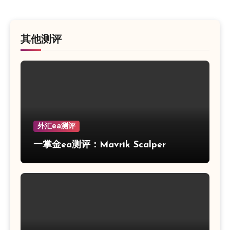
其他测评
外汇ea测评
一掌金ea测评：Mavrik Scalper