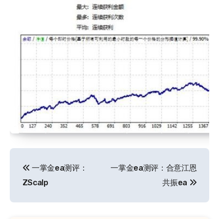
文
一掌金ea测评：
一掌金ea测评：合意江恩
章
ZScalp
共振ea
导
航