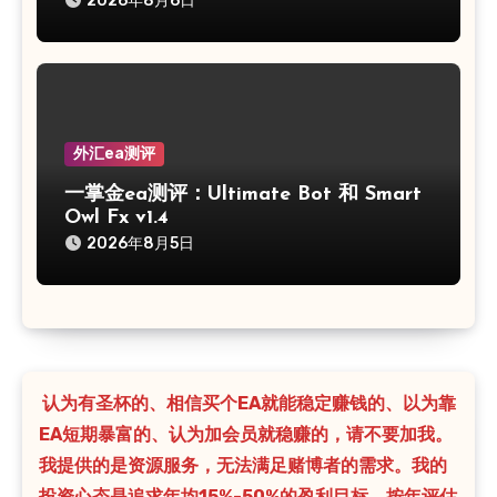
2026年8月6日
外汇ea测评
一掌金ea测评：Ultimate Bot 和 Smart
Owl Fx v1.4
2026年8月5日
认为有圣杯的、相信买个EA就能稳定赚钱的、以为靠
EA短期暴富的、认为加会员就稳赚的，请不要加我。
我提供的是资源服务，无法满足赌博者的需求。我的
投资心态是追求年均15%-50%的盈利目标，按年评估