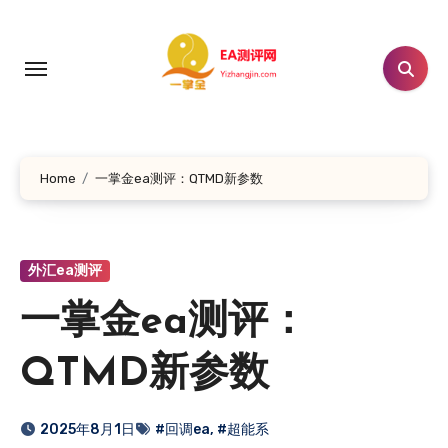
跳
转
到
内
容
Home
一掌金ea测评：QTMD新参数
外汇ea测评
一掌金ea测评：
QTMD新参数
2025年8月1日
#回调ea
,
#超能系