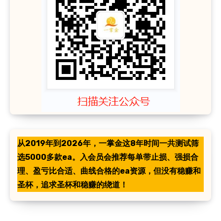
从2019年到2026年，一掌金这8年时间一共测试筛
选5000多款ea。入会员会推荐每单带止损、强损合
理、盈亏比合适、曲线合格的ea资源，但没有稳赚和
圣杯，追求圣杯和稳赚的绕道！