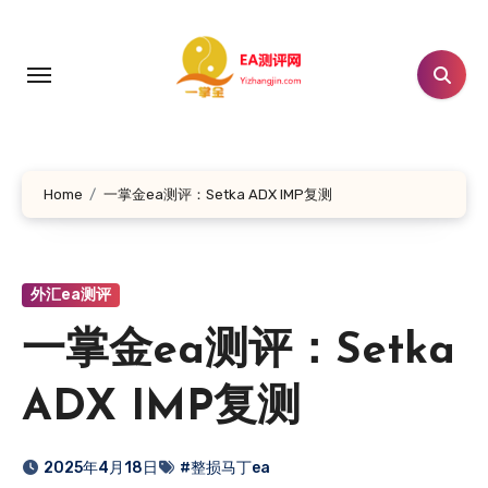
跳
转
到
内
容
Home
一掌金ea测评：Setka ADX IMP复测
外汇ea测评
一掌金ea测评：Setka
ADX IMP复测
2025年4月18日
#整损马丁ea