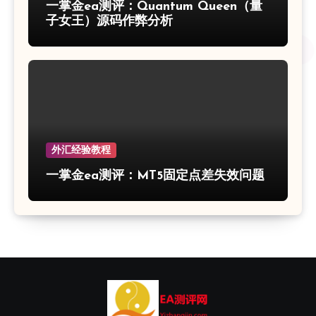
一掌金ea测评：Quantum Queen（量
子女王）源码作弊分析
外汇经验教程
一掌金ea测评：MT5固定点差失效问题