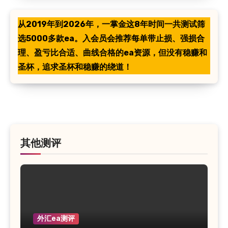
从2019年到2026年，一掌金这8年时间一共测试筛
选5000多款ea。入会员会推荐每单带止损、强损合
理、盈亏比合适、曲线合格的ea资源，但没有稳赚和
圣杯，追求圣杯和稳赚的绕道！
其他测评
外汇ea测评