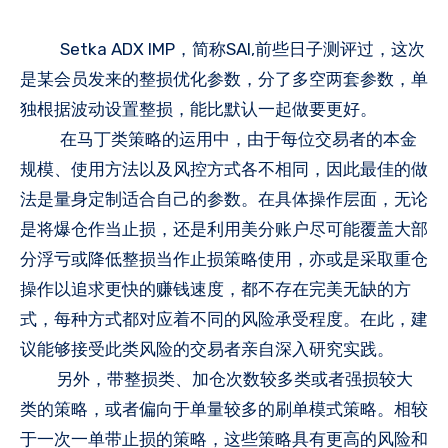
Setka ADX IMP，简称SAI,前些日子测评过，这次
是某会员发来的整损优化参数，分了多空两套参数，单
独根据波动设置整损，能比默认一起做要更好。
在马丁类策略的运用中，由于每位交易者的本金
规模、使用方法以及风控方式各不相同，因此最佳的做
法是量身定制适合自己的参数。在具体操作层面，无论
是将爆仓作当止损，还是利用美分账户尽可能覆盖大部
分浮亏或降低整损当作止损策略使用，亦或是采取重仓
操作以追求更快的赚钱速度，都不存在完美无缺的方
式，每种方式都对应着不同的风险承受程度。在此，建
议能够接受此类风险的交易者亲自深入研究实践。
另外，带整损类、加仓次数较多类或者强损较大
类的策略，或者偏向于单量较多的刷单模式策略。相较
于一次一单带止损的策略，这些策略具有更高的风险和