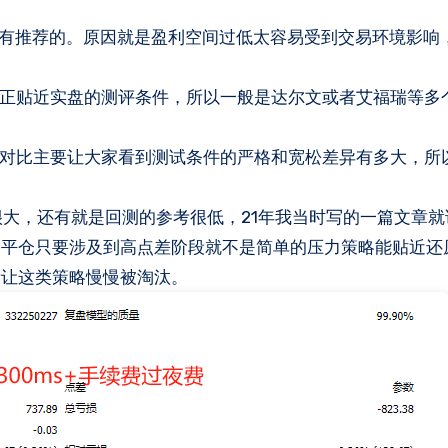
没有推荐的。原因就是盈利空间过低太容易受到交易环境影响
贴近实盘的测评条件，所以一般是达尔文或者艾福瑞等多
比主要让大家看到测试条件的严格和宽松差异有多大，所
，还有就是回测的参考很低，21年我当时写的一篇文章就
到平仓只要涉及到高点差阶段就不是简单的压力策略能贴近还
素让这类策略慢慢被淘汰。