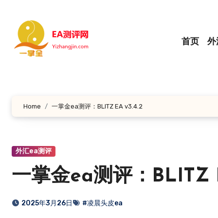
跳
转
到
首页
外
内
容
Home
一掌金ea测评：BLITZ EA v3.4.2
外汇ea测评
一掌金ea测评：BLITZ EA
2025年3月26日
#凌晨头皮ea