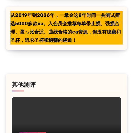
从2019年到2026年，一掌金这8年时间一共测试筛
选5000多款ea。入会员会推荐每单带止损、强损合
理、盈亏比合适、曲线合格的ea资源，但没有稳赚和
圣杯，追求圣杯和稳赚的绕道！
其他测评