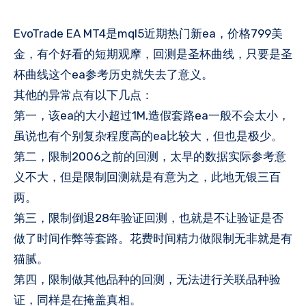
EvoTrade EA MT4是mql5近期热门新ea，价格799美
金，有个好看的短期观摩，回测是圣杯曲线，只要是圣
杯曲线这个ea参考历史就失去了意义。
其他的异常点有以下几点：
第一，该ea的大小超过1M,造假套路ea一般不会太小，
虽说也有个别复杂程度高的ea比较大，但也是极少。
第二，限制2006之前的回测，太早的数据实际参考意
义不大，但是限制回测就是有意为之，此地无银三百
两。
第三，限制倒退28年验证回测，也就是不让验证是否
做了时间作弊等套路。花费时间精力做限制无非就是有
猫腻。
第四，限制做其他品种的回测，无法进行关联品种验
证，同样是在掩盖真相。