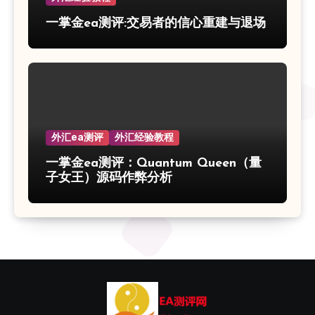
一掌金ea测评:交易者的信心重建与退场
外汇ea测评
外汇经验教程
一掌金ea测评：Quantum Queen（量
子女王）源码作弊分析