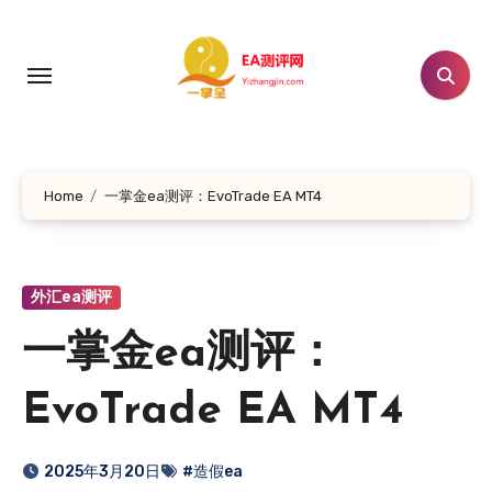
跳
转
到
内
容
Home
一掌金ea测评：EvoTrade EA MT4
外汇ea测评
一掌金ea测评：
EvoTrade EA MT4
2025年3月20日
#造假ea