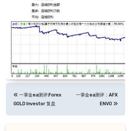
文
一掌金ea测评:Forex
一掌金ea测评：AFX
章
GOLD Investor 复盘
ENVO
导
航