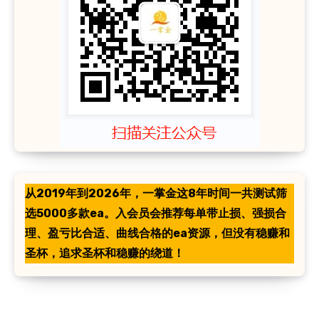
从2019年到2026年，一掌金这8年时间一共测试筛
选5000多款ea。入会员会推荐每单带止损、强损合
理、盈亏比合适、曲线合格的ea资源，但没有稳赚和
圣杯，追求圣杯和稳赚的绕道！