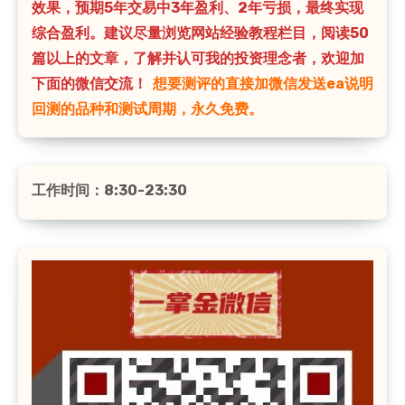
效果，预期5年交易中3年盈利、2年亏损，最终实现
综合盈利。建议尽量浏览网站经验教程栏目，阅读50
篇以上的文章，了解并认可我的投资理念者，欢迎加
下面的微信交流！
想要测评的直接加微信发送ea说明
回测的品种和测试周期，永久免费。
工作时间：8:30-23:30