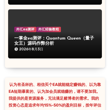
外汇ea测评
外汇经验教程
一掌金ea测评：Quantum Queen（量子
女王）源码作弊分析
2026年8月3日
认为有圣杯的、相信买个EA就能稳定赚钱的、以为靠
EA短期暴富的、认为加会员就稳赚的，请不要加我。
我提供的是资源服务，无法满足赌博者的需求。我的
投资心态是追求年均15%-50%的盈利目标，按年评估