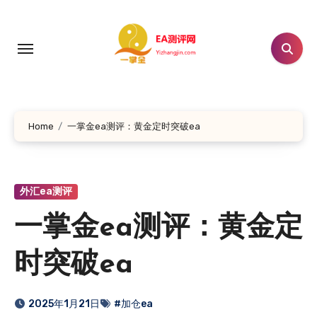
跳
转
到
内
容
Home
一掌金ea测评：黄金定时突破ea
外汇ea测评
一掌金ea测评：黄金定
时突破ea
2025年1月21日
#加仓ea