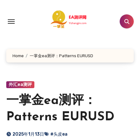
跳
转
到
内
容
Home
一掌金ea测评：Patterns EURUSD
外汇ea测评
一掌金ea测评：
Patterns EURUSD
2025年1月13日
#头皮ea