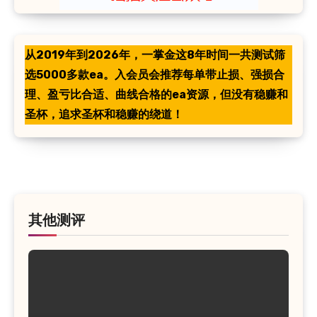
从2019年到2026年，一掌金这8年时间一共测试筛
选5000多款ea。入会员会推荐每单带止损、强损合
理、盈亏比合适、曲线合格的ea资源，但没有稳赚和
圣杯，追求圣杯和稳赚的绕道！
其他测评