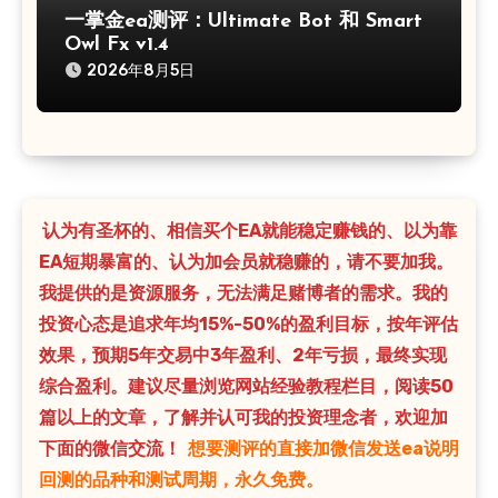
一掌金ea测评：Ultimate Bot 和 Smart
Owl Fx v1.4
2026年8月5日
认为有圣杯的、相信买个EA就能稳定赚钱的、以为靠
EA短期暴富的、认为加会员就稳赚的，请不要加我。
我提供的是资源服务，无法满足赌博者的需求。我的
投资心态是追求年均15%-50%的盈利目标，按年评估
效果，预期5年交易中3年盈利、2年亏损，最终实现
综合盈利。建议尽量浏览网站经验教程栏目，阅读50
篇以上的文章，了解并认可我的投资理念者，欢迎加
下面的微信交流！
想要测评的直接加微信发送ea说明
回测的品种和测试周期，永久免费。