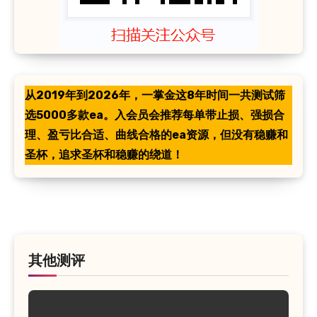
从2019年到2026年，一掌金这8年时间一共测试筛
选5000多款ea。入会员会推荐每单带止损、强损合
理、盈亏比合适、曲线合格的ea资源，但没有稳赚和
圣杯，追求圣杯和稳赚的绕道！
其他测评