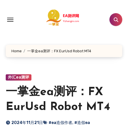
跳
转
到
内
容
Home
一掌金ea测评：FX EurUsd Robot MT4
外汇ea测评
一掌金ea测评：FX
EurUsd Robot MT4
2024年11月21日
#ea造假作者
,
#造假ea