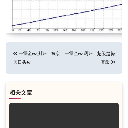
文
一掌金ea测评：东京
一掌金ea测评：超级趋势
章
美日头皮
复盘
导
航
相关文章