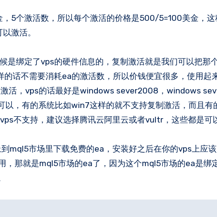
可以激活。
的时候是绑定了vps的硬件信息的，复制激活就是我们可以把那
，这样的话不需要消耗ea的激活数，所以价钱便宜很多，使用起
话最好是windows sever2008，windows seve
er系统的就可以，有的系统比如win7这样的就不支持复制激活，而且有
的vps不支持，建议选择腾讯云阿里云或者vultr，这些都是
上到mql5市场里下载免费的ea，安装好之后在你的vps上应
那就是mql5市场的ea了，因为这个mql5市场的ea是绑定
。