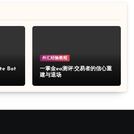
外汇经验教程
e Bot
一掌金ea测评:交易者的信心重
建与退场