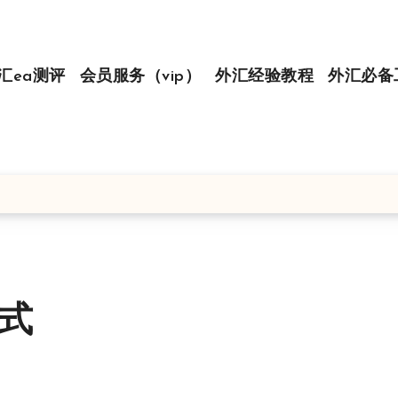
汇ea测评
会员服务（vip）
外汇经验教程
外汇必备
方式