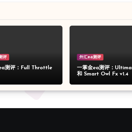
测评
外汇ea测评
测评：Full Throttle
一掌金ea测评：Ultimat
和 Smart Owl Fx v1.4