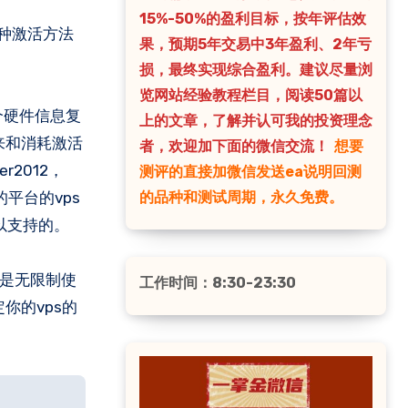
15%-50%的盈利目标，按年评估效
果，预期5年交易中3年盈利、2年亏
损，最终实现综合盈利。建议尽量浏
览网站经验教程栏目，阅读50篇以
个硬件信息复
上的文章，了解并认可我的投资理念
来和消耗激活
者，欢迎加下面的微信交流！
想要
r2012，
测评的直接加微信发送ea说明回测
的平台的vps
的品种和测试周期，永久免费。
可以支持的。
该是无限制使
工作时间：8:30-23:30
你的vps的