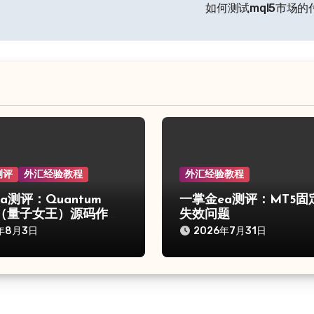
如何测试mql5市场的
测评
外汇经验教程
外汇经验教程
a测评：Quantum
一掌金ea测评：MT5固
n（量子女王）源码作弊
失效问题
年8月3日
2026年7月31日