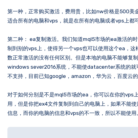
第一种，正常购买激活，费用贵，比如nw价格是500美金，5个激活数，所以每个激活的价格是500/5=100美金，这种激活方法
适合所有的电脑和vps，就是在所有的电脑或者vps上都
第二种： ea复制激活。我们知道mql5市场的ea激活
制到别的vps上，使得另一个vps也可以使用这个ea
数正常激活的没有任何区别。但是本地的电脑不能够复制激活，vps的
windows sever2016系统，不能使datacent
不支持，目前已知google，amazon，华为云，百度云
对于如何分别是不是mql5市场的ea，你可以在你的vps
用，但是你把ex4文件复制到自己的电脑上，如果不能使用，
信息，而你的电脑的信息和vps的不一致，所以不能使用
文