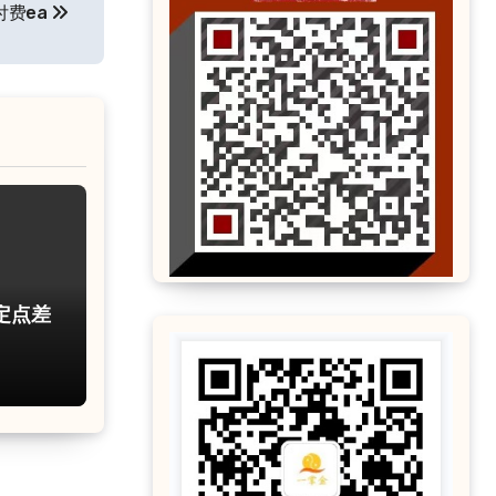
付费ea
定点差