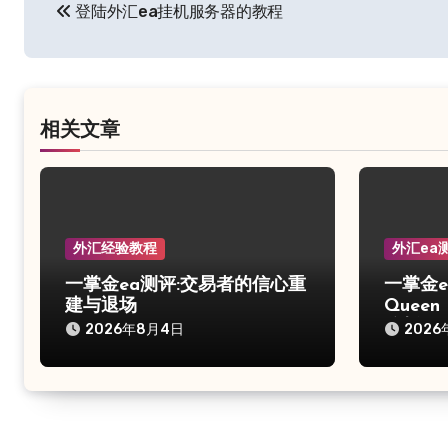
登陆外汇ea挂机服务器的教程
章
导
航
相关文章
外汇经验教程
外汇ea
一掌金ea测评:交易者的信心重
一掌金e
建与退场
Quee
分析
2026年8月4日
2026