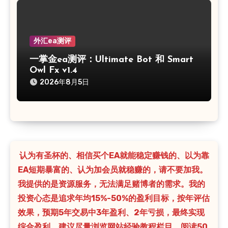
外汇ea测评
一掌金ea测评：Ultimate Bot 和 Smart
Owl Fx v1.4
2026年8月5日
认为有圣杯的、相信买个EA就能稳定赚钱的、以为靠
EA短期暴富的、认为加会员就稳赚的，请不要加我。
我提供的是资源服务，无法满足赌博者的需求。我的
投资心态是追求年均15%-50%的盈利目标，按年评估
效果，预期5年交易中3年盈利、2年亏损，最终实现
综合盈利。建议尽量浏览网站经验教程栏目，阅读50