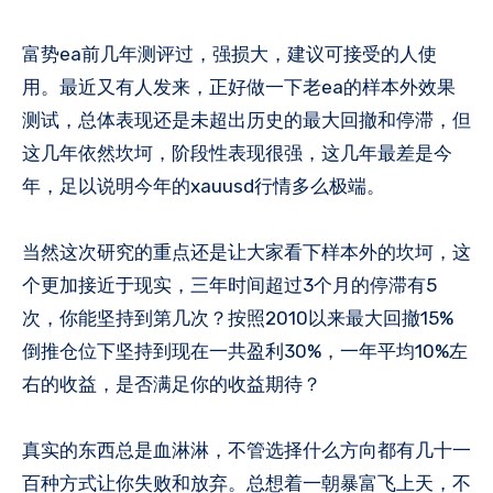
富势ea前几年测评过，强损大，建议可接受的人使
用。最近又有人发来，正好做一下老ea的样本外效果
测试，总体表现还是未超出历史的最大回撤和停滞，但
这几年依然坎坷，阶段性表现很强，这几年最差是今
年，足以说明今年的xauusd行情多么极端。
当然这次研究的重点还是让大家看下样本外的坎坷，这
个更加接近于现实，三年时间超过3个月的停滞有5
次，你能坚持到第几次？按照2010以来最大回撤15%
倒推仓位下坚持到现在一共盈利30%，一年平均10%左
右的收益，是否满足你的收益期待？
真实的东西总是血淋淋，不管选择什么方向都有几十一
百种方式让你失败和放弃。总想着一朝暴富飞上天，不