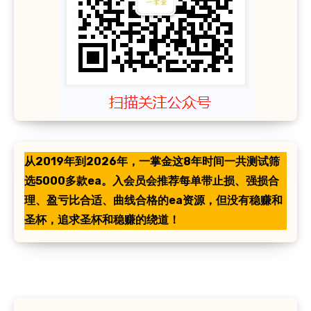
从2019年到2026年，一掌金这8年时间一共测试筛
选5000多款ea。入会员会推荐每单带止损、强损合
理、盈亏比合适、曲线合格的ea资源，但没有稳赚和
圣杯，追求圣杯和稳赚的绕道！