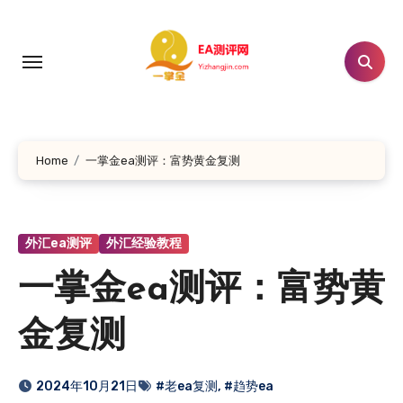
跳
转
到
内
容
Home
一掌金ea测评：富势黄金复测
外汇ea测评
外汇经验教程
一掌金ea测评：富势黄
金复测
2024年10月21日
#老ea复测
,
#趋势ea