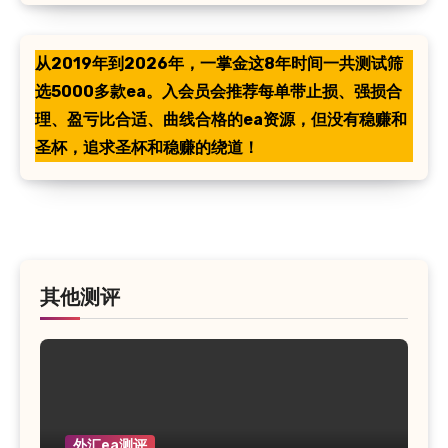
从2019年到2026年，一掌金这8年时间一共测试筛
选5000多款ea。入会员会推荐每单带止损、强损合
理、盈亏比合适、曲线合格的ea资源，但没有稳赚和
圣杯，追求圣杯和稳赚的绕道！
其他测评
外汇ea测评