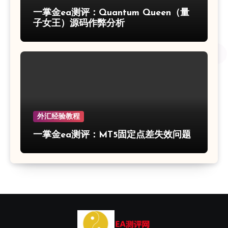
一掌金ea测评：Quantum Queen（量
子女王）源码作弊分析
外汇经验教程
一掌金ea测评：MT5固定点差失效问题