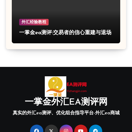
外汇经验教程
一掌金ea测评:交易者的信心重建与退场
一掌金外汇EA测评网
真实的外汇ea测评、优化组合指导平台-外汇ea商城