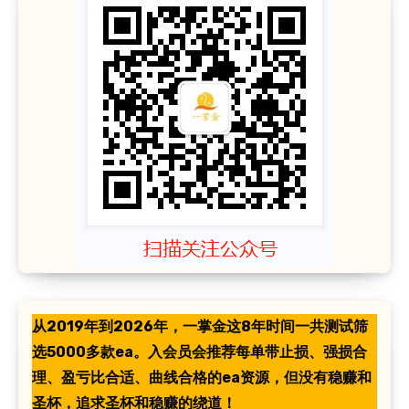
从2019年到2026年，一掌金这8年时间一共测试筛
选5000多款ea。入会员会推荐每单带止损、强损合
理、盈亏比合适、曲线合格的ea资源，但没有稳赚和
圣杯，追求圣杯和稳赚的绕道！