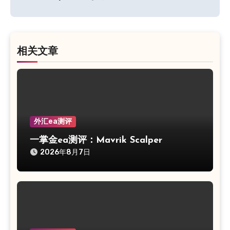
导
航
相关文章
外汇ea测评
一掌金ea测评：Mavrik Scalper
2026年8月7日