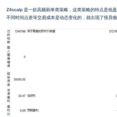
Z4scalp 是一款高频刷单类策略，这类策略的特点是低盈利空间，接近于综合成本，所以容易受到交易环境的影响。同一个品种
不同时间点差等交易成本是动态变化的，就出现了怪异