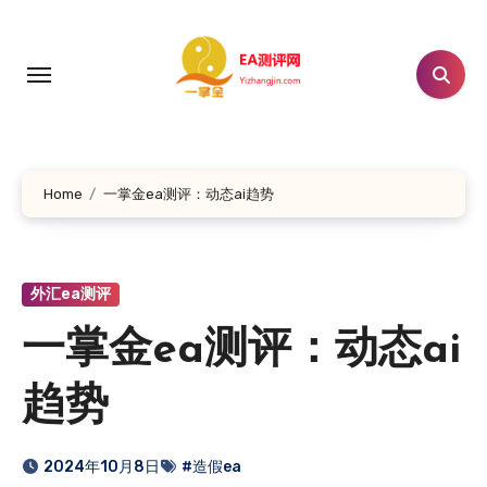
跳
转
到
内
容
Home
一掌金ea测评：动态ai趋势
外汇ea测评
一掌金ea测评：动态ai
趋势
2024年10月8日
#造假ea