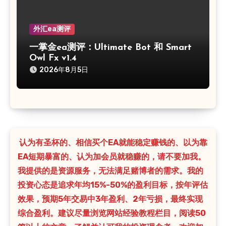
外汇ea测评
一掌金ea测评：Ultimate Bot 和 Smart
Owl Fx v1.4
2026年8月5日
认为有圣杯的、相信买个EA就能稳定赚钱的、以为靠
EA短期暴富的、认为加会员就稳赚的，请不要加我。
我提供的是资源服务，无法满足赌博者的需求。我的
投资心态是追求年均15%-50%的盈利目标，按年评估
效果，预期5年交易中3年盈利、2年亏损，最终实现
综合盈利。建议尽量浏览网站经验教程栏目，阅读50