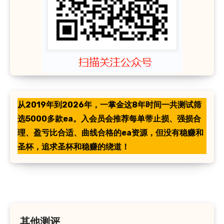
从2019年到2026年，一掌金这8年时间一共测试筛
选5000多款ea。入会员会推荐每单带止损、强损合
理、盈亏比合适、曲线合格的ea资源，但没有稳赚和
圣杯，追求圣杯和稳赚的绕道！
其他测评