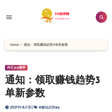
跳
转
到
内
容
Home
通知：领取赚钱趋势3单新参数
外汇ea测评
通知：领取赚钱趋势3
单新参数
2021年6月3日
#赚钱趋势ea