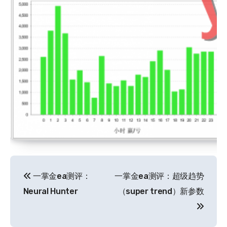
文
一掌金ea测评：
一掌金ea测评：超级趋势
章
Neural Hunter
（super trend）新参数
导