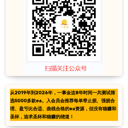
从2019年到2026年，一掌金这8年时间一共测试筛
选5000多款ea。入会员会推荐每单带止损、强损合
理、盈亏比合适、曲线合格的ea资源，但没有稳赚和
圣杯，追求圣杯和稳赚的绕道！