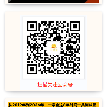
从2019年到2026年，一掌金这8年时间一共测试筛