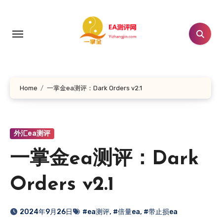
跳
转
到
内
容
Home
一掌金ea测评：Dark Orders v2.1
外汇ea测评
一掌金ea测评：Dark
Orders v2.1
2024年9月26日
#ea测评
,
#倍量ea
,
#带止损ea