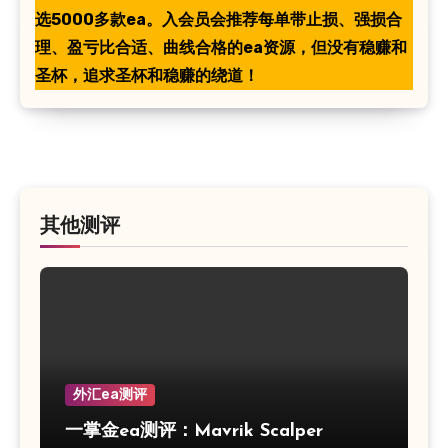
选5000多款ea。入会员会推荐每单带止损、强损合
理、盈亏比合适、曲线合格的ea资源，但没有稳赚和
圣杯，追求圣杯和稳赚的绕道！
其他测评
外汇ea测评
一掌金ea测评：Mavrik Scalper