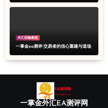
外汇经验教程
一掌金ea测评:交易者的信心重建与退场
一掌金外汇EA测评网