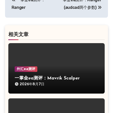
章
Ranger
(audcad两个参数)
导
航
相关文章
外汇ea测评
一掌金ea测评：Mavrik Scalper
2026年8月7日