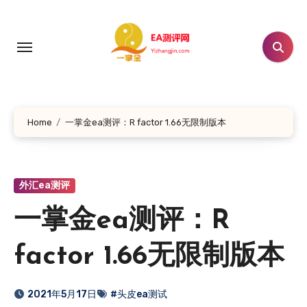
跳
转
到
内
容
Home
一掌金ea测评：R factor 1.66无限制版本
外汇ea测评
一掌金ea测评：R
factor 1.66无限制版本
2021年5月17日
#头皮ea测试