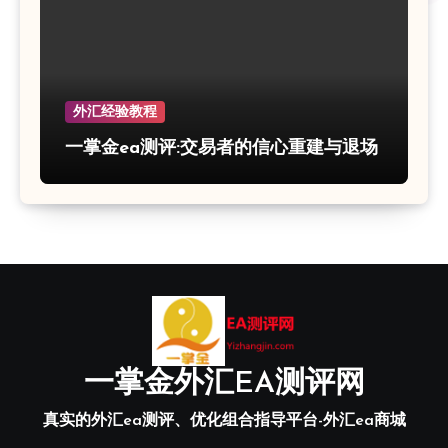
外汇经验教程
一掌金ea测评:交易者的信心重建与退场
一掌金外汇EA测评网
真实的外汇ea测评、优化组合指导平台-外汇ea商城