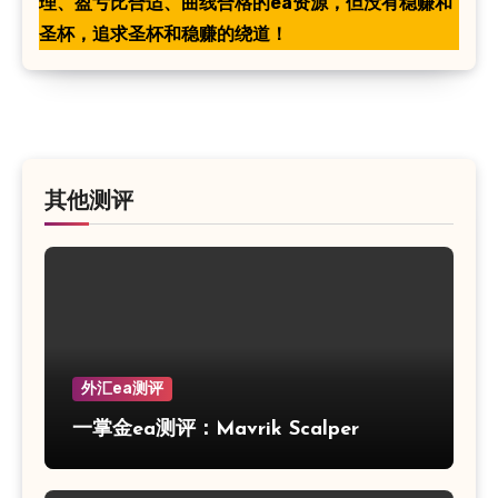
理、盈亏比合适、曲线合格的ea资源，但没有稳赚和
圣杯，追求圣杯和稳赚的绕道！
其他测评
外汇ea测评
一掌金ea测评：Mavrik Scalper