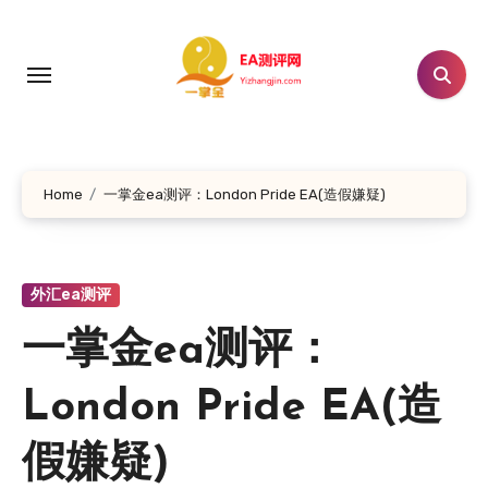
跳
转
到
内
容
Home
一掌金ea测评：London Pride EA(造假嫌疑)
外汇ea测评
一掌金ea测评：
London Pride EA(造
假嫌疑)