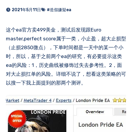
2021年5月11日
#造假嫌疑ea
这个ea官方卖499美金，测试后发现跟Euro
master,perfect score属于一类，小止盈，超大止损型
（止损2850微点），下单时间都是一天中的某一个小
时，所以，基于之前两个ea的研究，有必要提示这类
ea的风险：1，历史曲线被修饰过失去参考性。2，面
对大止损扛单的风险。详细不说了，想看这类策略的可
以搜一下我上面提到的那两个测评。