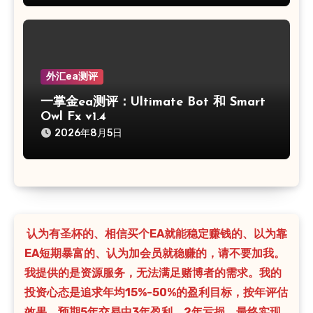
外汇ea测评
一掌金ea测评：Ultimate Bot 和 Smart
Owl Fx v1.4
2026年8月5日
认为有圣杯的、相信买个EA就能稳定赚钱的、以为靠
EA短期暴富的、认为加会员就稳赚的，请不要加我。
我提供的是资源服务，无法满足赌博者的需求。我的
投资心态是追求年均15%-50%的盈利目标，按年评估
效果，预期5年交易中3年盈利、2年亏损，最终实现