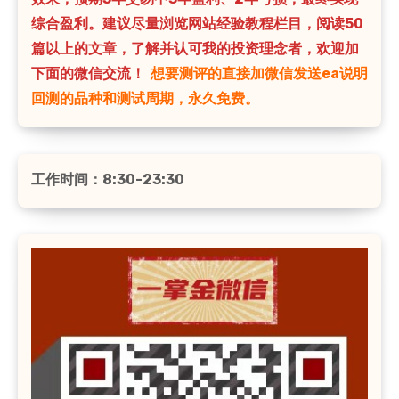
综合盈利。建议尽量浏览网站经验教程栏目，阅读50
篇以上的文章，了解并认可我的投资理念者，欢迎加
下面的微信交流！
想要测评的直接加微信发送ea说明
回测的品种和测试周期，永久免费。
工作时间：8:30-23:30