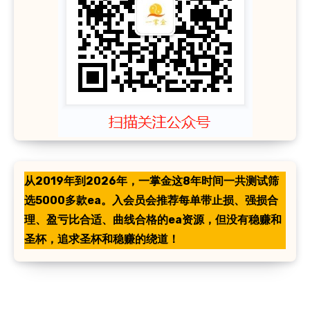
从2019年到2026年，一掌金这8年时间一共测试筛
选5000多款ea。入会员会推荐每单带止损、强损合
理、盈亏比合适、曲线合格的ea资源，但没有稳赚和
圣杯，追求圣杯和稳赚的绕道！