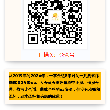
从2019年到2026年，一掌金这8年时间一共测试筛
选5000多款ea。入会员会推荐每单带止损、强损合
理、盈亏比合适、曲线合格的ea资源，但没有稳赚和
圣杯，追求圣杯和稳赚的绕道！