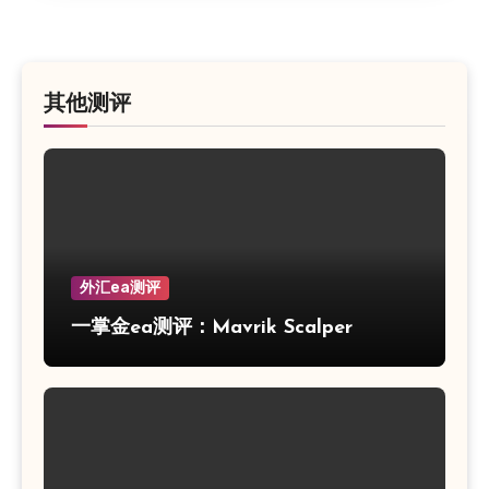
其他测评
外汇ea测评
一掌金ea测评：Mavrik Scalper