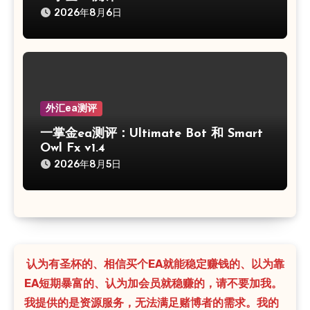
2026年8月6日
外汇ea测评
一掌金ea测评：Ultimate Bot 和 Smart
Owl Fx v1.4
2026年8月5日
认为有圣杯的、相信买个EA就能稳定赚钱的、以为靠
EA短期暴富的、认为加会员就稳赚的，请不要加我。
我提供的是资源服务，无法满足赌博者的需求。我的