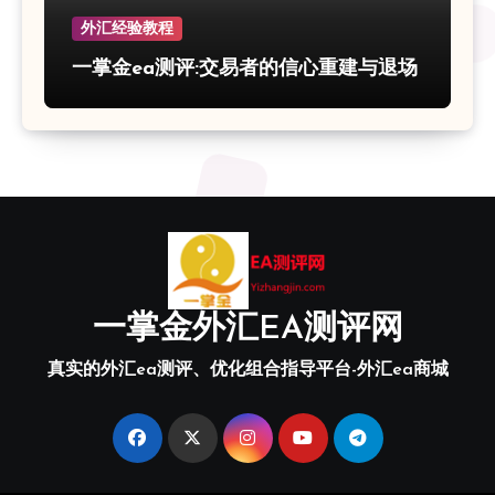
外汇经验教程
一掌金ea测评:交易者的信心重建与退场
一掌金外汇EA测评网
真实的外汇ea测评、优化组合指导平台-外汇ea商城