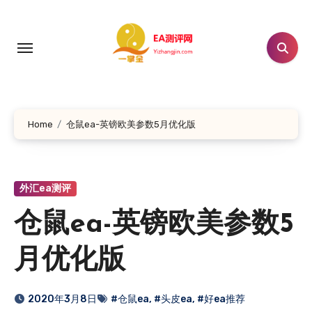
跳
转
到
内
容
Home
仓鼠ea-英镑欧美参数5月优化版
外汇ea测评
仓鼠ea-英镑欧美参数5
月优化版
2020年3月8日
#仓鼠ea
,
#头皮ea
,
#好ea推荐