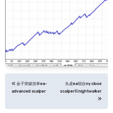
文
金子突破挂单ea-
头皮ea组合ny close
章
advanced scalper
scalper和nightwalker
导
航