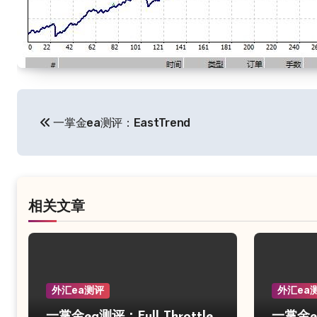
文
一掌金ea测评：EastTrend
章
导
航
相关文章
外汇ea测评
外汇ea
一掌金ea测评：Full Throttle
一掌金ea