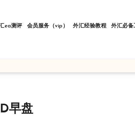
汇ea测评
会员服务（vip）
外汇经验教程
外汇必备
SD早盘