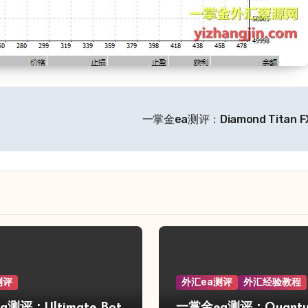
一掌金ea测评：Diamond Titan F
测评
外汇ea测评
外汇经验教程
测评：Ultimate Bot
一掌金ea测评：Quant