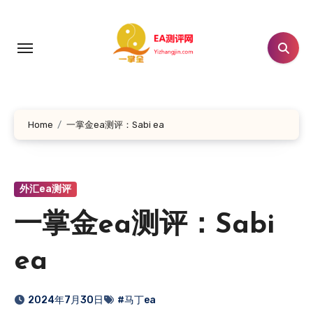
跳
转
到
内
容
Home
一掌金ea测评：Sabi ea
外汇ea测评
一掌金ea测评：Sabi
ea
2024年7月30日
#马丁ea