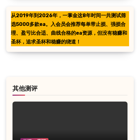
从2019年到2026年，一掌金这8年时间一共测试筛
选5000多款ea。入会员会推荐每单带止损、强损合
理、盈亏比合适、曲线合格的ea资源，但没有稳赚和
圣杯，追求圣杯和稳赚的绕道！
其他测评