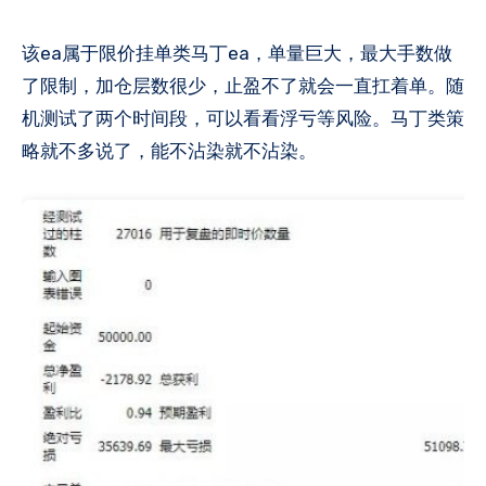
该ea属于限价挂单类马丁ea，单量巨大，最大手数做
了限制，加仓层数很少，止盈不了就会一直扛着单。随
机测试了两个时间段，可以看看浮亏等风险​​。马丁类策
略就不多说了，能不沾染就不沾染​。​​