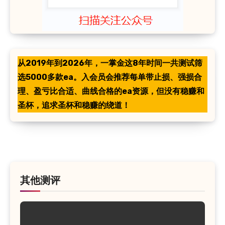
从2019年到2026年，一掌金这8年时间一共测试筛
选5000多款ea。入会员会推荐每单带止损、强损合
理、盈亏比合适、曲线合格的ea资源，但没有稳赚和
圣杯，追求圣杯和稳赚的绕道！
其他测评