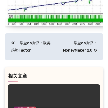
文
一掌金ea测评：欧美
一掌金ea测评：
章
趋势Factor
MoneyMaker 2.0
导
航
相关文章