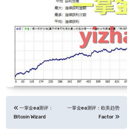
文
一掌金ea测评：
一掌金ea测评：欧美趋势
章
Bitcoin Wizard
Factor
导