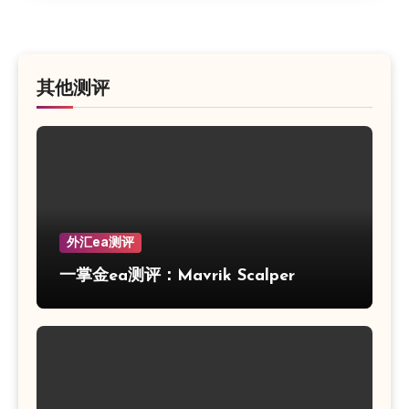
其他测评
外汇ea测评
一掌金ea测评：Mavrik Scalper