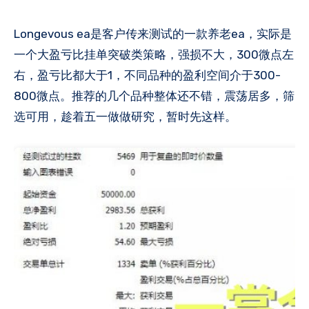
Longevous ea是客户传来测试的一款养老ea，实际是
一个大盈亏比挂单突破类策略，强损不大，300微点左
右，盈亏比都大于1，不同品种的盈利空间介于300-
800微点。推荐的几个品种整体还不错，震荡居多，筛
选可用，趁着五一做做研究，暂时先这样。