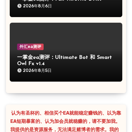
2026年8月6日
外汇ea测评
一掌金ea测评：Ultimate Bot 和 Smart
Owl Fx v1.4
2026年8月5日
认为有圣杯的、相信买个EA就能稳定赚钱的、以为靠
EA短期暴富的、认为加会员就稳赚的，请不要加我。
我提供的是资源服务，无法满足赌博者的需求。我的