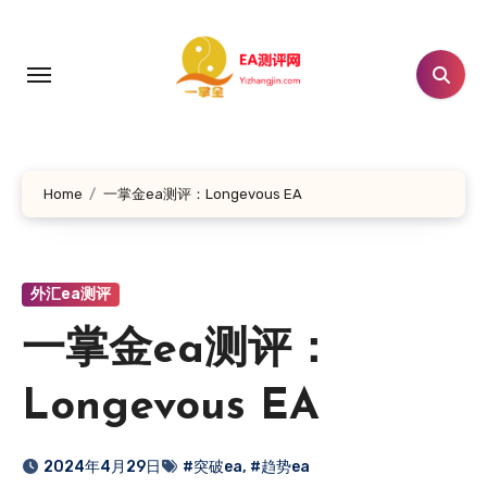
跳
转
到
内
容
Home
一掌金ea测评：Longevous EA
外汇ea测评
一掌金ea测评：
Longevous EA
2024年4月29日
#突破ea
,
#趋势ea