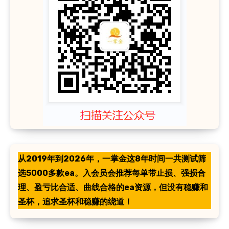
从2019年到2026年，一掌金这8年时间一共测试筛
选5000多款ea。入会员会推荐每单带止损、强损合
理、盈亏比合适、曲线合格的ea资源，但没有稳赚和
圣杯，追求圣杯和稳赚的绕道！