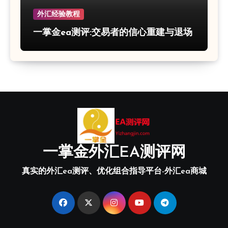
外汇经验教程
一掌金ea测评:交易者的信心重建与退场
一掌金外汇EA测评网
真实的外汇ea测评、优化组合指导平台-外汇ea商城